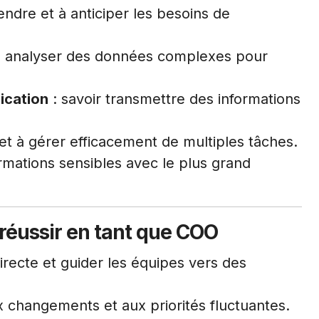
ndre et à anticiper les besoins de
à analyser des données complexes pour
ication
: savoir transmettre des informations
r et à gérer efficacement de multiples tâches.
rmations sensibles avec le plus grand
 réussir en tant que COO
directe et guider les équipes vers des
x changements et aux priorités fluctuantes.