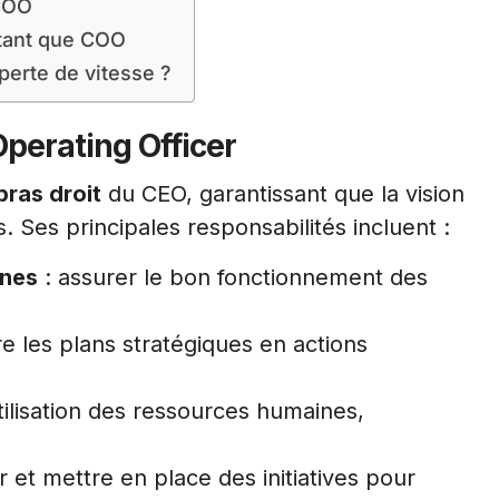
COO
 tant que COO
perte de vitesse ?
Operating Officer
bras droit
du CEO, garantissant que la vision
. Ses principales responsabilités incluent :
nnes
: assurer le bon fonctionnement des
re les plans stratégiques en actions
utilisation des ressources humaines,
er et mettre en place des initiatives pour