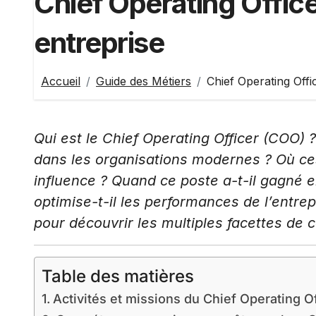
Chief Operating Office
entreprise
Accueil
Guide des Métiers
Chief Operating Offi
Qui est le Chief Operating Officer (COO) ?
dans les organisations modernes ? Où ces
influence ? Quand ce poste a-t-il gagné
optimise-t-il les performances de l’entre
pour découvrir les multiples facettes de c
Table des matières
Activités et missions du Chief Operating Of