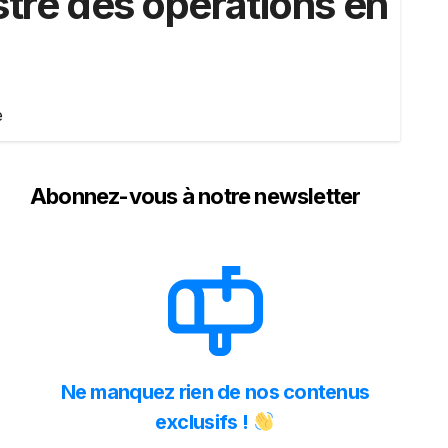
stre des opérations en
e
Abonnez-vous à notre newsletter
Ne manquez rien de nos contenus
exclusifs !