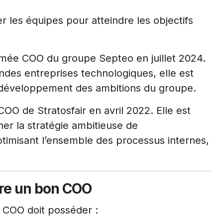
er les équipes pour atteindre les objectifs
ée COO du groupe Septeo en juillet 2024.
des entreprises technologiques, elle est
le développement des ambitions du groupe.
O de Stratosfair en avril 2022. Elle est
er la stratégie ambitieuse de
ptimisant l’ensemble des processus internes,
re un bon COO
n COO doit posséder :