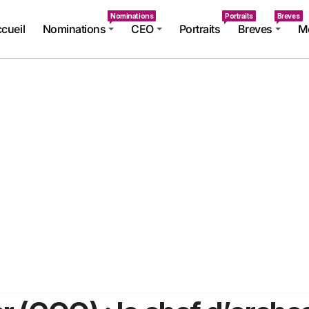
Nominations
Portraits
Breves
cueil
Nominations
CEO
Portraits
Breves
Mé