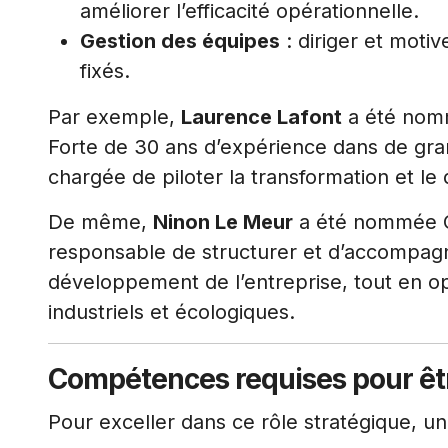
améliorer l’efficacité opérationnelle.
Gestion des équipes
: diriger et motiv
fixés.
Par exemple,
Laurence Lafont
a été nomm
Forte de 30 ans d’expérience dans de gran
chargée de piloter la transformation et 
De même,
Ninon Le Meur
a été nommée CO
responsable de structurer et d’accompagn
développement de l’entreprise, tout en o
industriels et écologiques.
Compétences requises pour êt
Pour exceller dans ce rôle stratégique, u