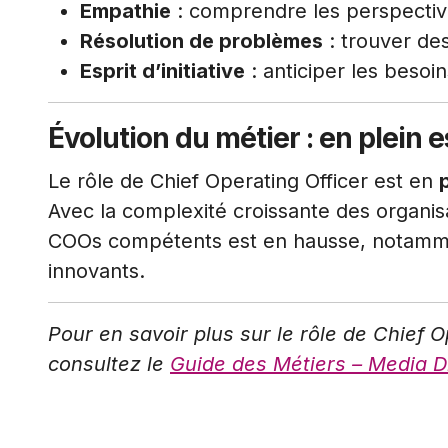
Empathie
: comprendre les perspectives
Résolution de problèmes
: trouver des
Esprit d’initiative
: anticiper les besoi
Évolution du métier : en plein 
Le rôle de Chief Operating Officer est en
Avec la complexité croissante des organi
COOs compétents est en hausse, notamme
innovants.
Pour en savoir plus sur le rôle de Chief O
consultez le
Guide des Métiers – Media 