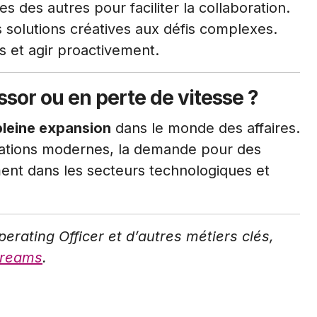
 des autres pour faciliter la collaboration.
 solutions créatives aux défis complexes.
ns et agir proactivement.
essor ou en perte de vitesse ?
pleine expansion
dans le monde des affaires.
sations modernes, la demande pour des
nt dans les secteurs technologiques et
perating Officer et d’autres métiers clés,
Dreams
.