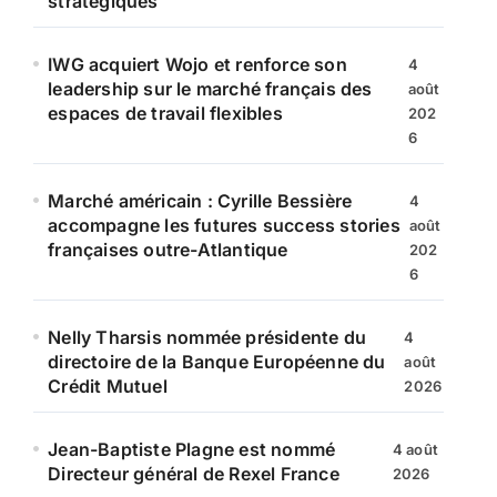
stratégiques
IWG acquiert Wojo et renforce son
4
leadership sur le marché français des
août
espaces de travail flexibles
202
6
Marché américain : Cyrille Bessière
4
accompagne les futures success stories
août
françaises outre-Atlantique
202
6
Nelly Tharsis nommée présidente du
4
directoire de la Banque Européenne du
août
Crédit Mutuel
2026
Jean-Baptiste Plagne est nommé
4 août
Directeur général de Rexel France
2026