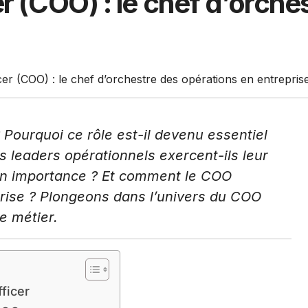
r (COO) : le chef d’orche
cer (COO) : le chef d’orchestre des opérations en entrepris
 Pourquoi ce rôle est-il devenu essentiel
 leaders opérationnels exercent-ils leur
 en importance ? Et comment le COO
prise ? Plongeons dans l’univers du COO
e métier.
ficer