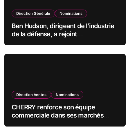
Direction Générale
Nominations
Ben Hudson, dirigeant de l’industrie
de la défense, a rejoint
CZECHOSLOVAK GROUP (CSG) en
qualité de vice-président du conseil
d’administration
Direction Ventes
Nominations
CHERRY renforce son équipe
commerciale dans ses marchés
stratégiques