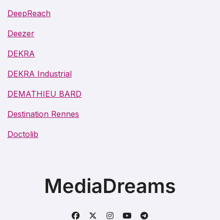
DeepReach
Deezer
DEKRA
DEKRA Industrial
DEMATHIEU BARD
Destination Rennes
Doctolib
MediaDreams