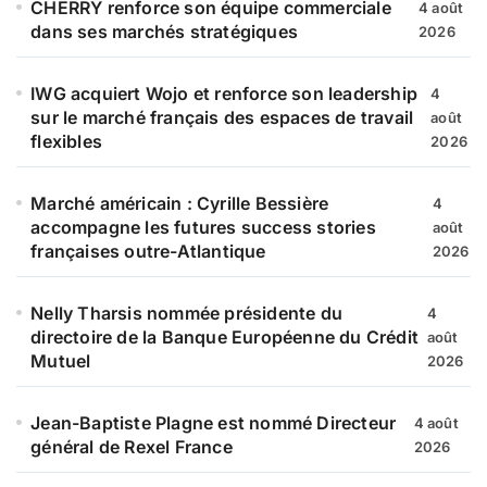
CHERRY renforce son équipe commerciale
4 août
dans ses marchés stratégiques
2026
IWG acquiert Wojo et renforce son leadership
4
sur le marché français des espaces de travail
août
flexibles
2026
Marché américain : Cyrille Bessière
4
accompagne les futures success stories
août
françaises outre-Atlantique
2026
Nelly Tharsis nommée présidente du
4
directoire de la Banque Européenne du Crédit
août
Mutuel
2026
Jean-Baptiste Plagne est nommé Directeur
4 août
général de Rexel France
2026