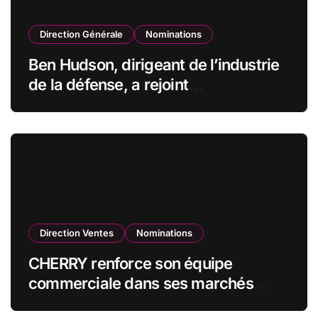
Direction Générale
Nominations
Ben Hudson, dirigeant de l’industrie
de la défense, a rejoint
CZECHOSLOVAK GROUP (CSG) en
qualité de vice-président du conseil
d’administration
Direction Ventes
Nominations
CHERRY renforce son équipe
commerciale dans ses marchés
stratégiques