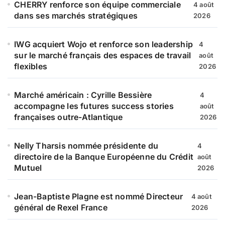
CHERRY renforce son équipe commerciale
4 août
dans ses marchés stratégiques
2026
IWG acquiert Wojo et renforce son leadership
4
sur le marché français des espaces de travail
août
flexibles
2026
Marché américain : Cyrille Bessière
4
accompagne les futures success stories
août
françaises outre-Atlantique
2026
Nelly Tharsis nommée présidente du
4
directoire de la Banque Européenne du Crédit
août
Mutuel
2026
Jean-Baptiste Plagne est nommé Directeur
4 août
général de Rexel France
2026