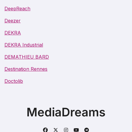
DeepReach
Deezer
DEKRA
DEKRA Industrial
DEMATHIEU BARD
Destination Rennes
Doctolib
MediaDreams