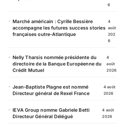
6
Marché américain : Cyrille Bessière
4
accompagne les futures success stories
août
françaises outre-Atlantique
202
6
Nelly Tharsis nommée présidente du
4
directoire de la Banque Européenne du
août
Crédit Mutuel
2026
Jean-Baptiste Plagne est nommé
4 août
Directeur général de Rexel France
2026
IEVA Group nomme Gabriele Betti
4 août
Directeur Général Délégué
2026