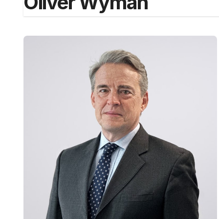
Oliver Wyman