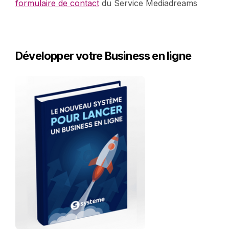
formulaire de contact
du Service Mediadreams
Développer votre Business en ligne