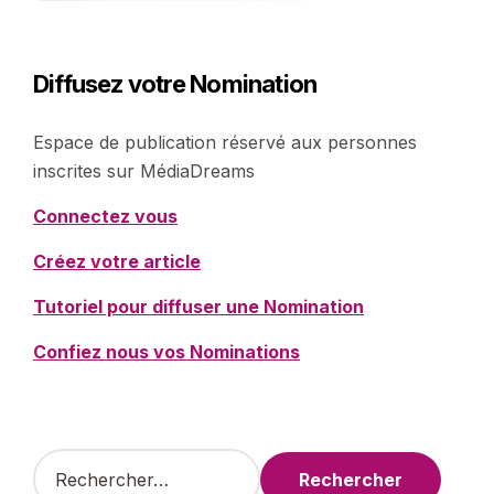
Diffusez votre Nomination
Espace de publication réservé aux personnes
inscrites sur MédiaDreams
Connectez vous
Créez votre article
Tutoriel pour diffuser une Nomination
Confiez nous vos Nominations
R
e