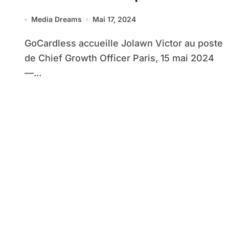
Chief Growth Officer
Media Dreams
Mai 17, 2024
GoCardless accueille Jolawn Victor au poste
de Chief Growth Officer Paris, 15 mai 2024
—...