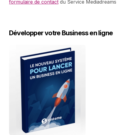
formulaire de contact
du Service Mediadreams
Développer votre Business en ligne