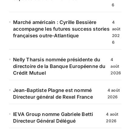
6
Marché américain : Cyrille Bessière
4
accompagne les futures success stories
août
françaises outre-Atlantique
202
6
Nelly Tharsis nommée présidente du
4
directoire de la Banque Européenne du
août
Crédit Mutuel
2026
Jean-Baptiste Plagne est nommé
4 août
Directeur général de Rexel France
2026
IEVA Group nomme Gabriele Betti
4 août
Directeur Général Délégué
2026