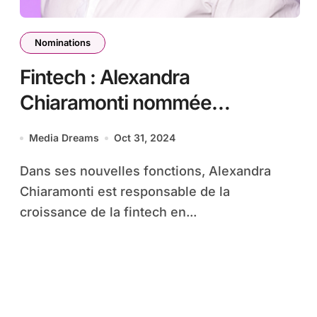
Nominations
Fintech : Alexandra
Chiaramonti nommée
Directrice Générale
Media Dreams
Oct 31, 2024
Internationale de GoCardless
Dans ses nouvelles fonctions, Alexandra
Chiaramonti est responsable de la
croissance de la fintech en...