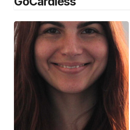
GoCardless