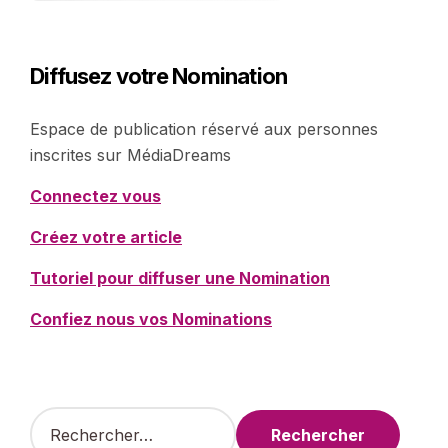
Diffusez votre Nomination
Espace de publication réservé aux personnes
inscrites sur MédiaDreams
Connectez vous
Créez votre article
Tutoriel pour diffuser une Nomination
Confiez nous vos Nominations
R
e