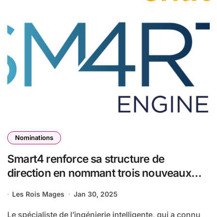
Nominations
Smart4 renforce sa structure de
direction en nommant trois nouveaux
Group VP
Les Rois Mages
Jan 30, 2025
Le spécialiste de l’ingénierie intelligente, qui a connu