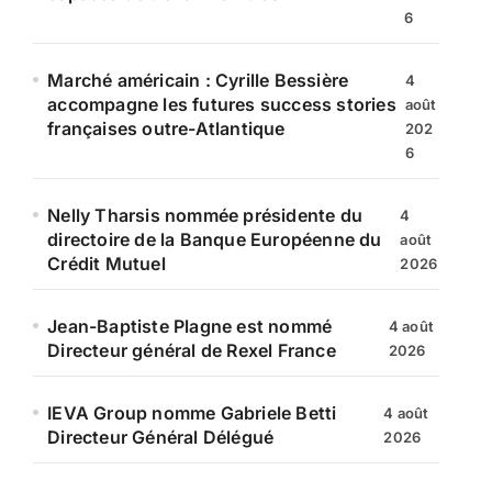
6
Marché américain : Cyrille Bessière
4
accompagne les futures success stories
août
françaises outre-Atlantique
202
6
Nelly Tharsis nommée présidente du
4
directoire de la Banque Européenne du
août
Crédit Mutuel
2026
Jean-Baptiste Plagne est nommé
4 août
Directeur général de Rexel France
2026
IEVA Group nomme Gabriele Betti
4 août
Directeur Général Délégué
2026