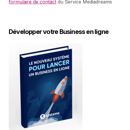
formulaire de contact
du Service Mediadreams
Développer votre Business en ligne