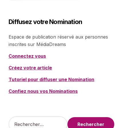
Diffusez votre Nomination
Espace de publication réservé aux personnes
inscrites sur MédiaDreams
Connectez vous
Créez votre article
Tutoriel pour diffuser une Nomination
Confiez nous vos Nominations
R
e