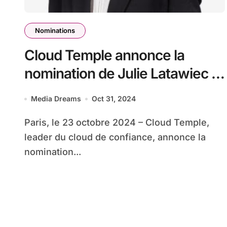
Nominations
Cloud Temple annonce la
nomination de Julie Latawiec à
la tête des affaires publiques
Media Dreams
Oct 31, 2024
Paris, le 23 octobre 2024 – Cloud Temple,
leader du cloud de confiance, annonce la
nomination...