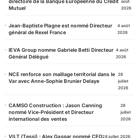
directoire de la Banque Européenne du Crédit
août
Mutuel
2026
Jean-Baptiste Plagne est nommé Directeur
4 août
général de Rexel France
2026
IEVA Group nomme Gabriele Betti Directeur
4 août
Général Délégué
2026
NCE renforce son maillage territorial dans le
28
Var avec Anne-Sophie Brunier Delaye
juillet
2026
CAMSO Construction : Jason Canning
28
nommé Vice-Président et Directeur
juillet
international des ventes
2026
VILT (Tessi) : Alex Gaspar nommé CEO
28 juillet 2026