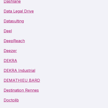
Dashlane
Data Legal Drive
Datasulting
Deel
DeepReach
Deezer
DEKRA
DEKRA Industrial
DEMATHIEU BARD
Destination Rennes
Doctolib