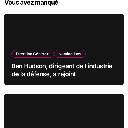
Vous avez manqué
Direction Générale
Nominations
Ben Hudson, dirigeant de l’industrie
de la défense, a rejoint
CZECHOSLOVAK GROUP (CSG) en
qualité de vice-président du conseil
d’administration