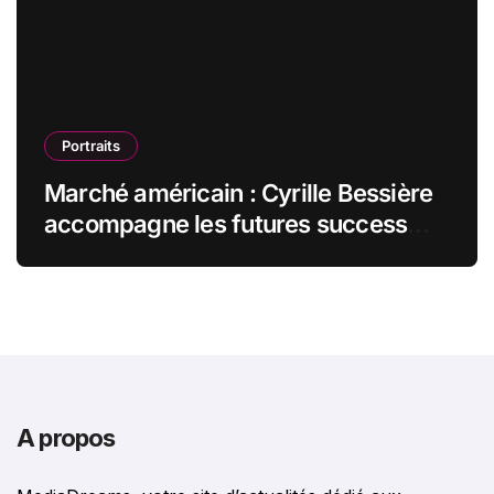
Portraits
Marché américain : Cyrille Bessière
accompagne les futures success
stories françaises outre-Atlantique
A propos