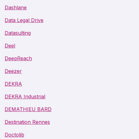
Dashlane
Data Legal Drive
Datasulting
Deel
DeepReach
Deezer
DEKRA
DEKRA Industrial
DEMATHIEU BARD
Destination Rennes
Doctolib