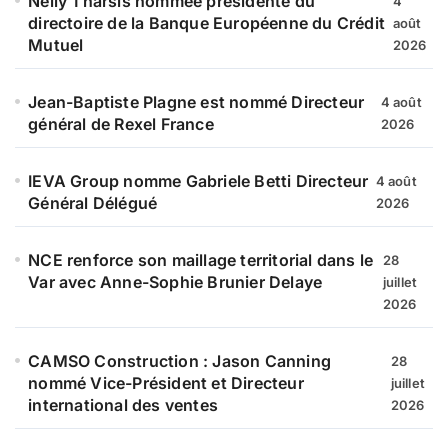
Nelly Tharsis nommée présidente du
4
directoire de la Banque Européenne du Crédit
août
Mutuel
2026
Jean-Baptiste Plagne est nommé Directeur
4 août
général de Rexel France
2026
IEVA Group nomme Gabriele Betti Directeur
4 août
Général Délégué
2026
NCE renforce son maillage territorial dans le
28
Var avec Anne-Sophie Brunier Delaye
juillet
2026
CAMSO Construction : Jason Canning
28
nommé Vice-Président et Directeur
juillet
international des ventes
2026