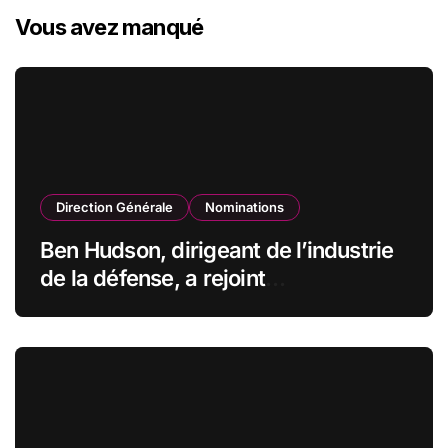
Vous avez manqué
Direction Générale
Nominations
Ben Hudson, dirigeant de l’industrie
de la défense, a rejoint
CZECHOSLOVAK GROUP (CSG) en
qualité de vice-président du conseil
d’administration