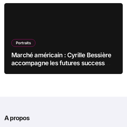
Portraits
Marché américain : Cyrille Bessière
accompagne les futures success
stories françaises outre-Atlantique
A propos