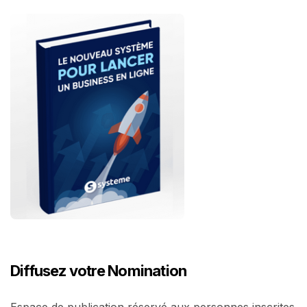
Diffusez votre Nomination
Espace de publication réservé aux personnes inscrites