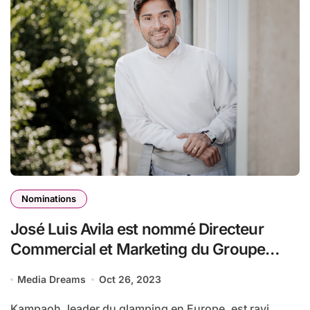
Nominations
José Luis Avila est nommé Directeur
Commercial et Marketing du Groupe
Kampaoh
Media Dreams
Oct 26, 2023
Kampaoh, leader du glamping en Europe, est ravi