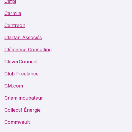
Cafpi
Carmila
Centreon
Clartan Associés
Clémence Consulting
CleverConnect
Club Freelance
CM.com
Cnam incubateur
Collectif Énergie
Commvault