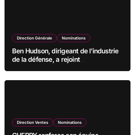
Direction Générale
Nominations
Ben Hudson, dirigeant de l’industrie
de la défense, a rejoint
CZECHOSLOVAK GROUP (CSG) en
qualité de vice-président du conseil
d’administration
Direction Ventes
Nominations