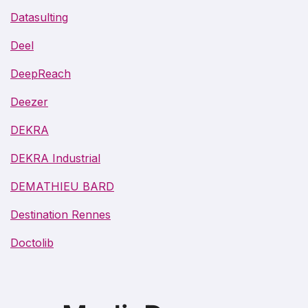
Datasulting
Deel
DeepReach
Deezer
DEKRA
DEKRA Industrial
DEMATHIEU BARD
Destination Rennes
Doctolib