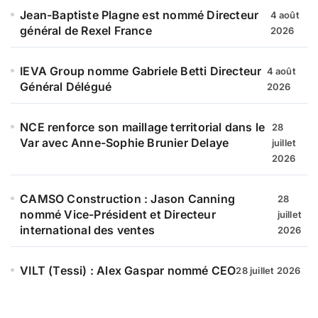
Jean-Baptiste Plagne est nommé Directeur
4 août
général de Rexel France
2026
IEVA Group nomme Gabriele Betti Directeur
4 août
Général Délégué
2026
NCE renforce son maillage territorial dans le
28
Var avec Anne-Sophie Brunier Delaye
juillet
2026
CAMSO Construction : Jason Canning
28
nommé Vice-Président et Directeur
juillet
international des ventes
2026
VILT (Tessi) : Alex Gaspar nommé CEO
28 juillet 2026