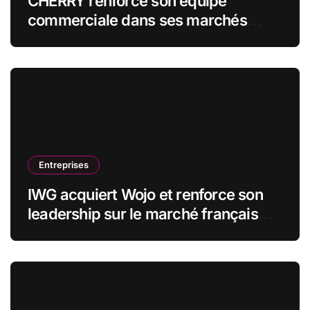
CHERRY renforce son équipe
commerciale dans ses marchés
stratégiques
Entreprises
IWG acquiert Wojo et renforce son
leadership sur le marché français
des espaces de travail flexibles