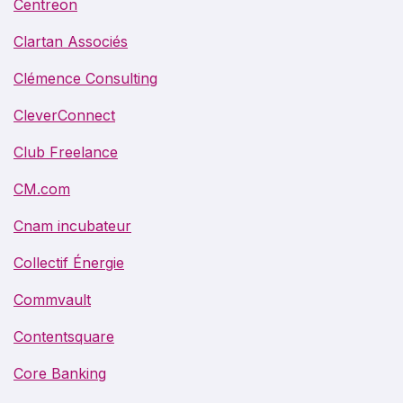
Centreon
Clartan Associés
Clémence Consulting
CleverConnect
Club Freelance
CM.com
Cnam incubateur
Collectif Énergie
Commvault
Contentsquare
Core Banking