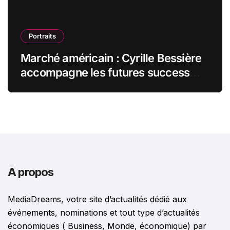
Portraits
Marché américain : Cyrille Bessière
accompagne les futures success
stories françaises outre-Atlantique
A propos
MediaDreams, votre site d’actualités dédié aux
événements, nominations et tout type d’actualités
économiques ( Business, Monde, économique) par