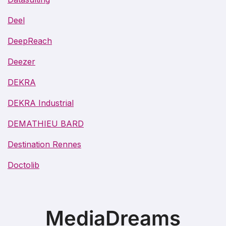
Deel
DeepReach
Deezer
DEKRA
DEKRA Industrial
DEMATHIEU BARD
Destination Rennes
Doctolib
MediaDreams