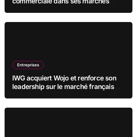
commerciale dans ses marchés
stratégiques
Entreprises
IWG acquiert Wojo et renforce son
leadership sur le marché français
des espaces de travail flexibles