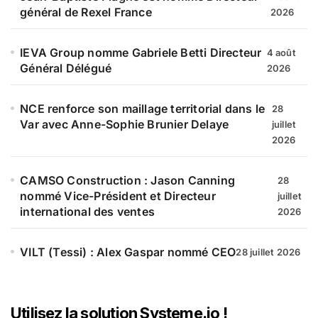
général de Rexel France
2026
IEVA Group nomme Gabriele Betti Directeur
4 août
Général Délégué
2026
NCE renforce son maillage territorial dans le
28
Var avec Anne-Sophie Brunier Delaye
juillet
2026
CAMSO Construction : Jason Canning
28
nommé Vice-Président et Directeur
juillet
international des ventes
2026
VILT (Tessi) : Alex Gaspar nommé CEO
28 juillet 2026
Utilisez la solution Systeme.io !