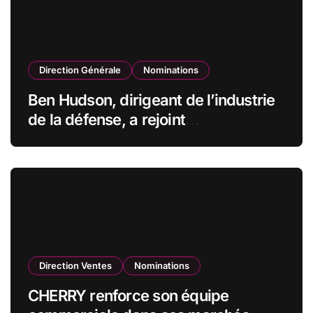
Direction Générale
Nominations
Ben Hudson, dirigeant de l’industrie
de la défense, a rejoint
CZECHOSLOVAK GROUP (CSG) en
qualité de vice-président du conseil
d’administration
Direction Ventes
Nominations
CHERRY renforce son équipe