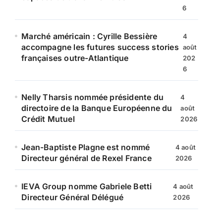
6
Marché américain : Cyrille Bessière
4
accompagne les futures success stories
août
françaises outre-Atlantique
202
6
Nelly Tharsis nommée présidente du
4
directoire de la Banque Européenne du
août
Crédit Mutuel
2026
Jean-Baptiste Plagne est nommé
4 août
Directeur général de Rexel France
2026
IEVA Group nomme Gabriele Betti
4 août
Directeur Général Délégué
2026