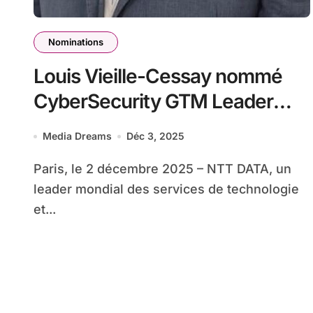
Nominations
Louis Vieille-Cessay nommé
CyberSecurity GTM Leader
France chez NTT DATA
Media Dreams
Déc 3, 2025
Paris, le 2 décembre 2025 – NTT DATA, un
leader mondial des services de technologie
et...