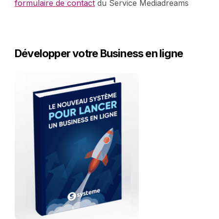
formulaire de contact
du Service Mediadreams
Développer votre Business en ligne