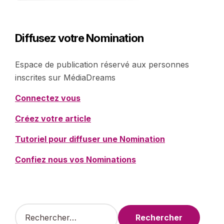
Diffusez votre Nomination
Espace de publication réservé aux personnes
inscrites sur MédiaDreams
Connectez vous
Créez votre article
Tutoriel pour diffuser une Nomination
Confiez nous vos Nominations
R
e