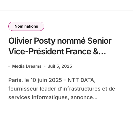
Nominations
Olivier Posty nommé Senior
Vice-Président France &
Luxembourg de NTT DATA
Media Dreams
Juil 5, 2025
Paris, le 10 juin 2025 – NTT DATA,
fournisseur leader d’infrastructures et de
services informatiques, annonce...