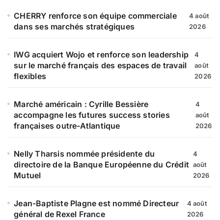
CHERRY renforce son équipe commerciale
4 août
dans ses marchés stratégiques
2026
IWG acquiert Wojo et renforce son leadership
4
sur le marché français des espaces de travail
août
flexibles
2026
Marché américain : Cyrille Bessière
4
accompagne les futures success stories
août
françaises outre-Atlantique
2026
Nelly Tharsis nommée présidente du
4
directoire de la Banque Européenne du Crédit
août
Mutuel
2026
Jean-Baptiste Plagne est nommé Directeur
4 août
général de Rexel France
2026