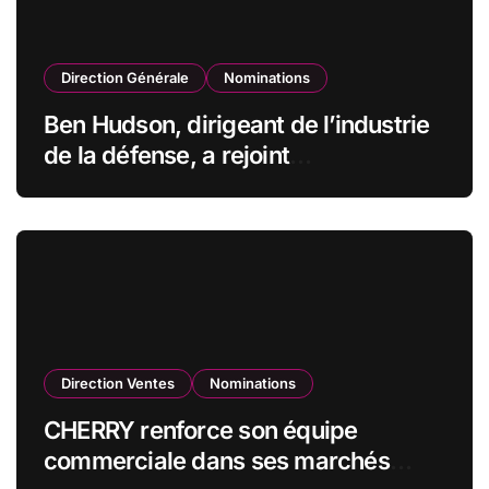
Direction Générale
Nominations
Ben Hudson, dirigeant de l’industrie
de la défense, a rejoint
CZECHOSLOVAK GROUP (CSG) en
qualité de vice-président du conseil
d’administration
Direction Ventes
Nominations
CHERRY renforce son équipe
commerciale dans ses marchés