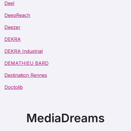
Deel
DeepReach
Deezer
DEKRA
DEKRA Industrial
DEMATHIEU BARD
Destination Rennes
Doctolib
MediaDreams