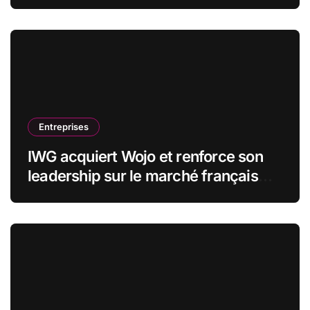
stratégiques
Entreprises
IWG acquiert Wojo et renforce son
leadership sur le marché français
des espaces de travail flexibles