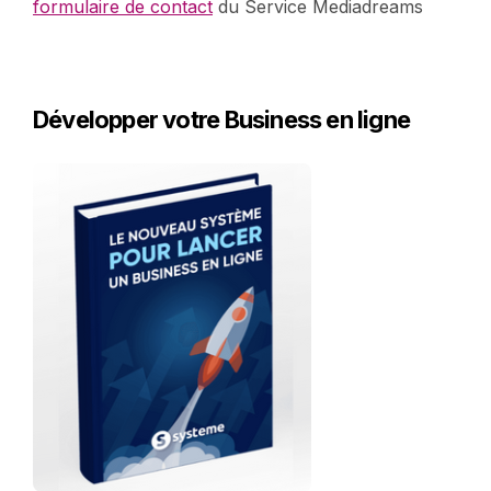
formulaire de contact
du Service Mediadreams
Développer votre Business en ligne