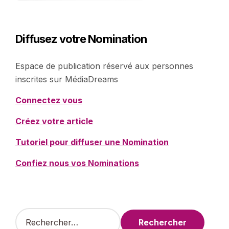
Diffusez votre Nomination
Espace de publication réservé aux personnes
inscrites sur MédiaDreams
Connectez vous
Créez votre article
Tutoriel pour diffuser une Nomination
Confiez nous vos Nominations
R
e