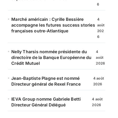
6
Marché américain : Cyrille Bessière
4
accompagne les futures success stories
août
françaises outre-Atlantique
202
6
Nelly Tharsis nommée présidente du
4
directoire de la Banque Européenne du
août
Crédit Mutuel
2026
Jean-Baptiste Plagne est nommé
4 août
Directeur général de Rexel France
2026
IEVA Group nomme Gabriele Betti
4 août
Directeur Général Délégué
2026