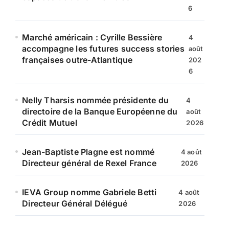
6
Marché américain : Cyrille Bessière
4
accompagne les futures success stories
août
françaises outre-Atlantique
202
6
Nelly Tharsis nommée présidente du
4
directoire de la Banque Européenne du
août
Crédit Mutuel
2026
Jean-Baptiste Plagne est nommé
4 août
Directeur général de Rexel France
2026
IEVA Group nomme Gabriele Betti
4 août
Directeur Général Délégué
2026