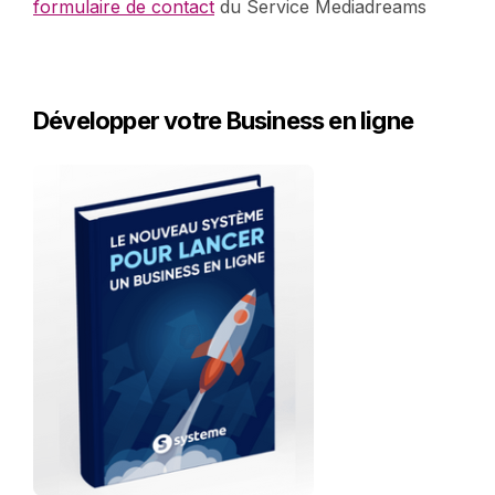
formulaire de contact
du Service Mediadreams
Développer votre Business en ligne