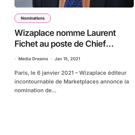
Nominations
Wizaplace nomme Laurent
Fichet au poste de Chief
Technology Officer (CTO)
Media Dreams
Jan 15, 2021
Paris, le 6 janvier 2021 – Wizaplace éditeur
incontournable de Marketplaces annonce la
nomination de...