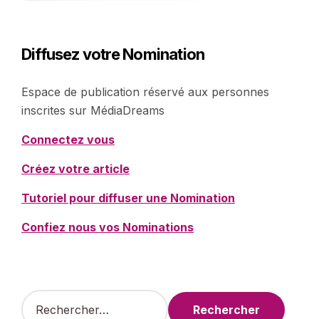
Diffusez votre Nomination
Espace de publication réservé aux personnes
inscrites sur MédiaDreams
Connectez vous
Créez votre article
Tutoriel pour diffuser une Nomination
Confiez nous vos Nominations
R
e