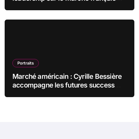
des espaces de travail flexibles
Portraits
Marché américain : Cyrille Bessière
accompagne les futures success
stories françaises outre-Atlantique