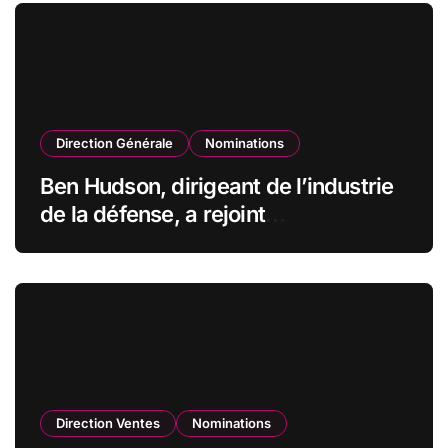
Direction Générale
Nominations
Ben Hudson, dirigeant de l’industrie
de la défense, a rejoint
CZECHOSLOVAK GROUP (CSG) en
qualité de vice-président du conseil
d’administration
Direction Ventes
Nominations