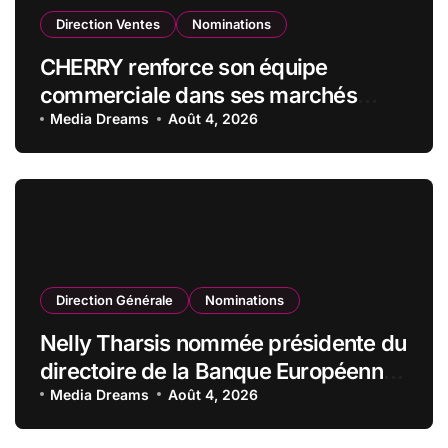
Direction Ventes
Nominations
CHERRY renforce son équipe
commerciale dans ses marchés
stratégiques
Media Dreams
Août 4, 2026
Direction Générale
Nominations
Nelly Tharsis nommée présidente du
directoire de la Banque Européenne
du Crédit Mutuel
Media Dreams
Août 4, 2026