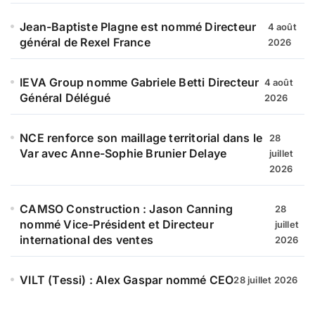
Jean-Baptiste Plagne est nommé Directeur
4 août
général de Rexel France
2026
IEVA Group nomme Gabriele Betti Directeur
4 août
Général Délégué
2026
NCE renforce son maillage territorial dans le
28
Var avec Anne-Sophie Brunier Delaye
juillet
2026
CAMSO Construction : Jason Canning
28
nommé Vice-Président et Directeur
juillet
international des ventes
2026
VILT (Tessi) : Alex Gaspar nommé CEO
28 juillet 2026