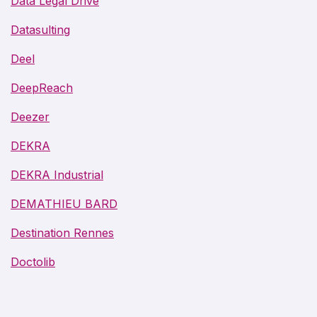
Data Legal Drive
Datasulting
Deel
DeepReach
Deezer
DEKRA
DEKRA Industrial
DEMATHIEU BARD
Destination Rennes
Doctolib