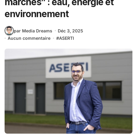
marchés” : eau, énergie et
environnement
par Media Dreams
Déc 3, 2025
Aucun commentaire
#
ASERTI