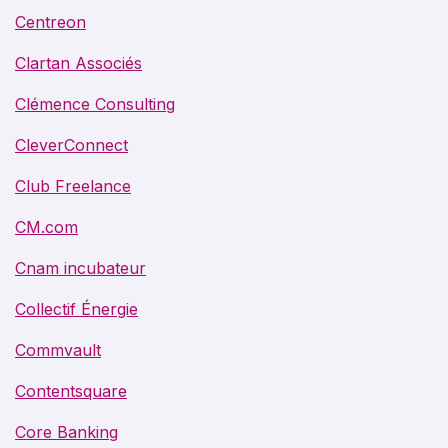
Centreon
Clartan Associés
Clémence Consulting
CleverConnect
Club Freelance
CM.com
Cnam incubateur
Collectif Énergie
Commvault
Contentsquare
Core Banking