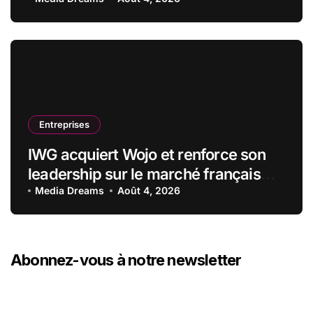
stratégiques
Entreprises
IWG acquiert Wojo et renforce son
leadership sur le marché français
des espaces de travail flexibles
Media Dreams
Août 4, 2026
Abonnez-vous à notre newsletter