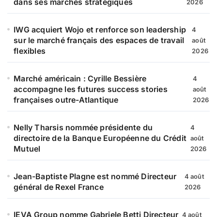
dans ses marchés stratégiques
2026
IWG acquiert Wojo et renforce son leadership
4
sur le marché français des espaces de travail
août
flexibles
2026
Marché américain : Cyrille Bessière
4
accompagne les futures success stories
août
françaises outre-Atlantique
2026
Nelly Tharsis nommée présidente du
4
directoire de la Banque Européenne du Crédit
août
Mutuel
2026
Jean-Baptiste Plagne est nommé Directeur
4 août
général de Rexel France
2026
IEVA Group nomme Gabriele Betti Directeur
4 août