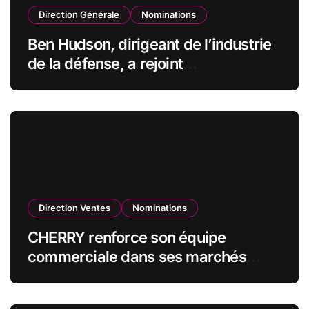
Direction Générale
Nominations
Ben Hudson, dirigeant de l’industrie
de la défense, a rejoint
CZECHOSLOVAK GROUP (CSG) en
qualité de vice-président du conseil
d’administration
Direction Ventes
Nominations
CHERRY renforce son équipe
commerciale dans ses marchés
stratégiques