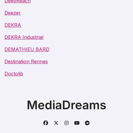
DeepReach
Deezer
DEKRA
DEKRA Industrial
DEMATHIEU BARD
Destination Rennes
Doctolib
MediaDreams