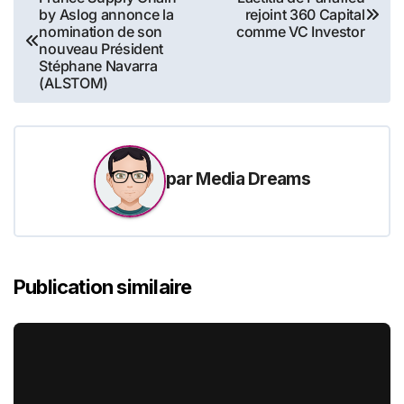
by Aslog annonce la
rejoint 360 Capital
de
nomination de son
comme VC Investor
nouveau Président
l’article
Stéphane Navarra
(ALSTOM)
par
Media Dreams
Publication similaire