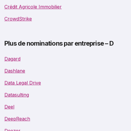
Crédit Agricole Immobilier
CrowdStrike
Plus de nominations par entreprise – D
Dagard
Dashlane
Data Legal Drive
Datasulting
Deel
DeepReach
Deezer