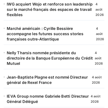
IWG acquiert Wojo et renforce son leadership
4
sur le marché français des espaces de travail
août
flexibles
2026
Marché américain : Cyrille Bessière
4
accompagne les futures success stories
août
françaises outre-Atlantique
2026
Nelly Tharsis nommée présidente du
4
directoire de la Banque Européenne du Crédit
août
Mutuel
2026
Jean-Baptiste Plagne est nommé Directeur
4 août
général de Rexel France
2026
IEVA Group nomme Gabriele Betti Directeur
4 août
Général Délégué
2026