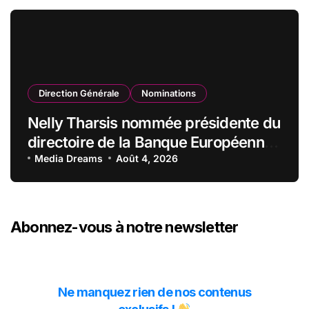
Direction Générale
Nominations
Nelly Tharsis nommée présidente du
directoire de la Banque Européenne
du Crédit Mutuel
Media Dreams
Août 4, 2026
Abonnez-vous à notre newsletter
Ne manquez rien de nos contenus