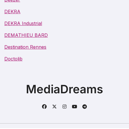
DEKRA
DEKRA Industrial
DEMATHIEU BARD
Destination Rennes
Doctolib
MediaDreams