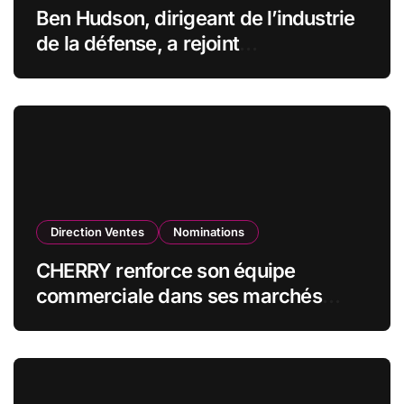
Ben Hudson, dirigeant de l’industrie
de la défense, a rejoint
CZECHOSLOVAK GROUP (CSG) en
qualité de vice-président du conseil
d’administration
Direction Ventes
Nominations
CHERRY renforce son équipe
commerciale dans ses marchés
stratégiques