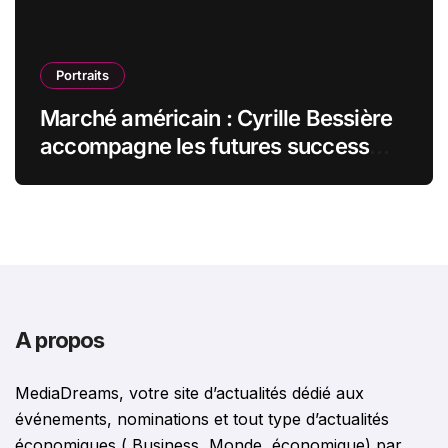
Portraits
Marché américain : Cyrille Bessière
accompagne les futures success
stories françaises outre-Atlantique
A propos
MediaDreams, votre site d’actualités dédié aux
événements, nominations et tout type d’actualités
économiques ( Business, Monde, économique) par