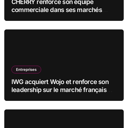
CHERRY renforce son équipe
commerciale dans ses marchés
stratégiques
Entreprises
IWG acquiert Wojo et renforce son
leadership sur le marché français
des espaces de travail flexibles