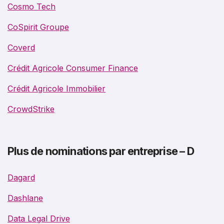
Cosmo Tech
CoSpirit Groupe
Coverd
Crédit Agricole Consumer Finance
Crédit Agricole Immobilier
CrowdStrike
Plus de nominations par entreprise – D
Dagard
Dashlane
Data Legal Drive