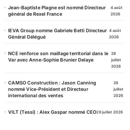
Jean-Baptiste Plagne est nommé Directeur
4 août
général de Rexel France
2026
IEVA Group nomme Gabriele Betti Directeur
4 août
Général Délégué
2026
NCE renforce son maillage territorial dans le
28
Var avec Anne-Sophie Brunier Delaye
juillet
2026
CAMSO Construction : Jason Canning
28
nommé Vice-Président et Directeur
juillet
international des ventes
2026
VILT (Tessi) : Alex Gaspar nommé CEO
28 juillet 2026