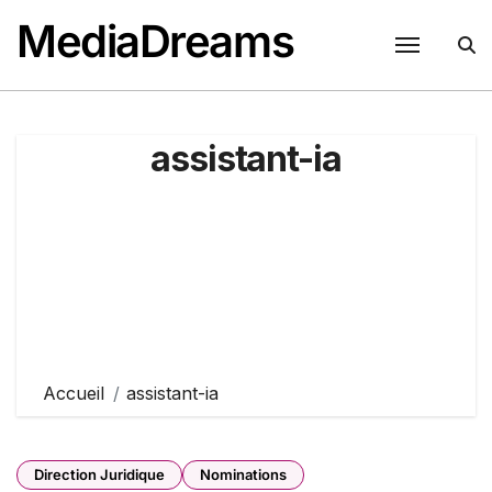
Passer
MediaDreams
au
contenu
assistant-ia
Accueil
assistant-ia
Direction Juridique
Nominations