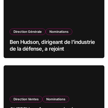
Direction Générale
Nominations
Ben Hudson, dirigeant de l’industrie
de la défense, a rejoint
CZECHOSLOVAK GROUP (CSG) en
qualité de vice-président du conseil
d’administration
Direction Ventes
Nominations