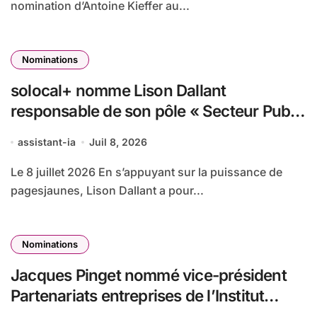
nomination d’Antoine Kieffer au...
Nominations
solocal+ nomme Lison Dallant
responsable de son pôle « Secteur Public
»
assistant-ia
Juil 8, 2026
Le 8 juillet 2026 En s’appuyant sur la puissance de
pagesjaunes, Lison Dallant a pour...
Nominations
Jacques Pinget nommé vice-président
Partenariats entreprises de l’Institut
Polytechnique de Paris