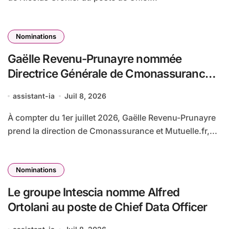
Nominations
Gaëlle Revenu-Prunayre nommée
Directrice Générale de Cmonassurance
et Mutuelle.fr (Groupe Alptis)
assistant-ia
Juil 8, 2026
À compter du 1er juillet 2026, Gaëlle Revenu-Prunayre
prend la direction de Cmonassurance et Mutuelle.fr,...
Nominations
Le groupe Intescia nomme Alfred
Ortolani au poste de Chief Data Officer