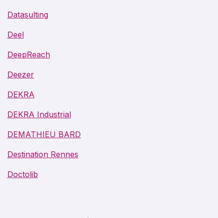
Datasulting
Deel
DeepReach
Deezer
DEKRA
DEKRA Industrial
DEMATHIEU BARD
Destination Rennes
Doctolib