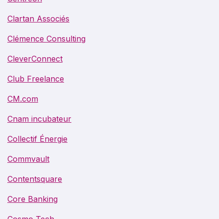
Clartan Associés
Clémence Consulting
CleverConnect
Club Freelance
CM.com
Cnam incubateur
Collectif Énergie
Commvault
Contentsquare
Core Banking
Cosmo Tech