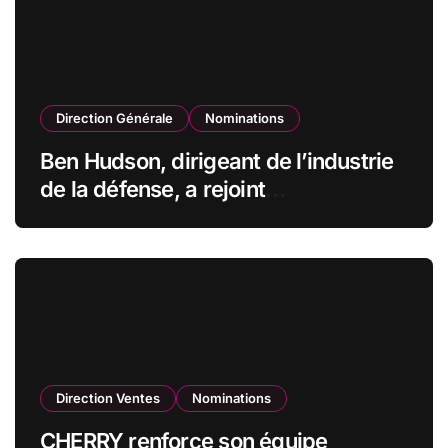
Direction Générale
Nominations
Ben Hudson, dirigeant de l’industrie
de la défense, a rejoint
CZECHOSLOVAK GROUP (CSG) en
qualité de vice-président du conseil
d’administration
Direction Ventes
Nominations
CHERRY renforce son équipe