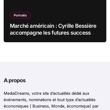
Portraits
Marché américain : Cyrille Bessière
accompagne les futures success
stories françaises outre-Atlantique
A propos
MediaDreams, votre site d’actualités dédié aux
événements, nominations et tout type d’actualités
économiques ( Business, Monde, économique) par