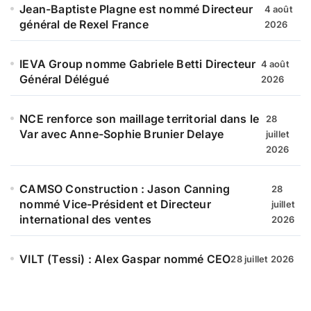
Jean-Baptiste Plagne est nommé Directeur
4 août
général de Rexel France
2026
IEVA Group nomme Gabriele Betti Directeur
4 août
Général Délégué
2026
NCE renforce son maillage territorial dans le
28
Var avec Anne-Sophie Brunier Delaye
juillet
2026
CAMSO Construction : Jason Canning
28
nommé Vice-Président et Directeur
juillet
international des ventes
2026
VILT (Tessi) : Alex Gaspar nommé CEO
28 juillet 2026