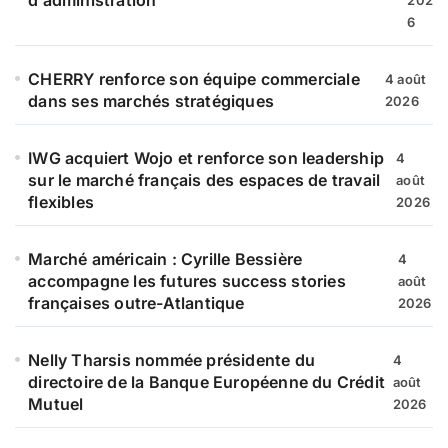
6
CHERRY renforce son équipe commerciale
4 août
dans ses marchés stratégiques
2026
IWG acquiert Wojo et renforce son leadership
4
sur le marché français des espaces de travail
août
flexibles
2026
Marché américain : Cyrille Bessière
4
accompagne les futures success stories
août
françaises outre-Atlantique
2026
Nelly Tharsis nommée présidente du
4
directoire de la Banque Européenne du Crédit
août
Mutuel
2026