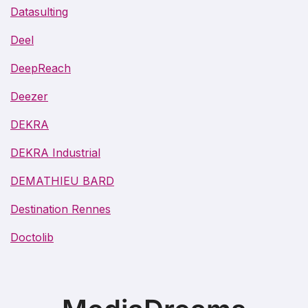
Datasulting
Deel
DeepReach
Deezer
DEKRA
DEKRA Industrial
DEMATHIEU BARD
Destination Rennes
Doctolib