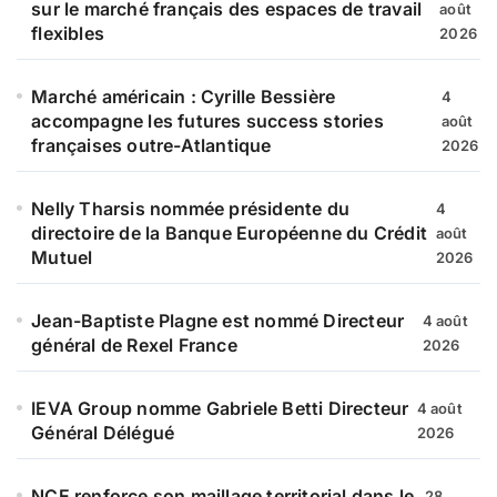
sur le marché français des espaces de travail
août
flexibles
2026
Marché américain : Cyrille Bessière
4
accompagne les futures success stories
août
françaises outre-Atlantique
2026
Nelly Tharsis nommée présidente du
4
directoire de la Banque Européenne du Crédit
août
Mutuel
2026
Jean-Baptiste Plagne est nommé Directeur
4 août
général de Rexel France
2026
IEVA Group nomme Gabriele Betti Directeur
4 août
Général Délégué
2026
NCE renforce son maillage territorial dans le
28