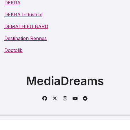
DEKRA
DEKRA Industrial
DEMATHIEU BARD
Destination Rennes
Doctolib
MediaDreams
Copyright @2021. Tous droits réservés.
|
BlogData
par