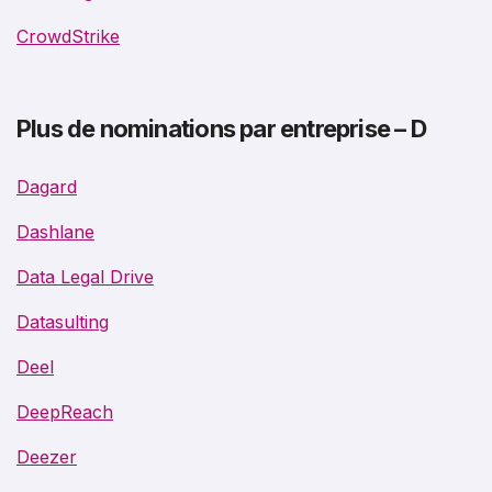
CrowdStrike
Plus de nominations par entreprise – D
Dagard
Dashlane
Data Legal Drive
Datasulting
Deel
DeepReach
Deezer