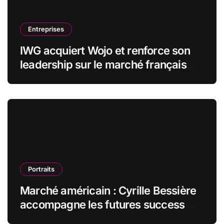
Entreprises
IWG acquiert Wojo et renforce son
leadership sur le marché français
des espaces de travail flexibles
Portraits
Marché américain : Cyrille Bessière
accompagne les futures success
stories françaises outre-Atlantique