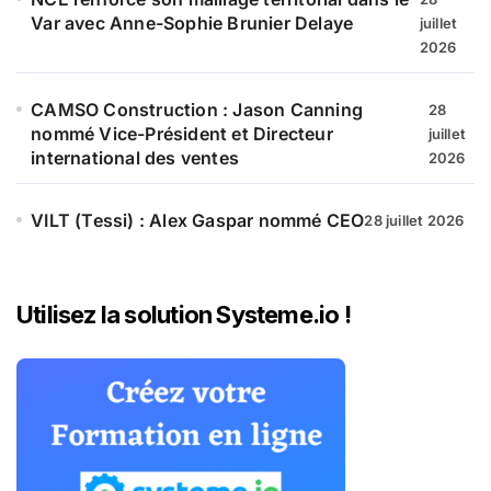
Var avec Anne-Sophie Brunier Delaye
juillet
2026
CAMSO Construction : Jason Canning
28
nommé Vice-Président et Directeur
juillet
international des ventes
2026
VILT (Tessi) : Alex Gaspar nommé CEO
28 juillet 2026
Utilisez la solution Systeme.io !