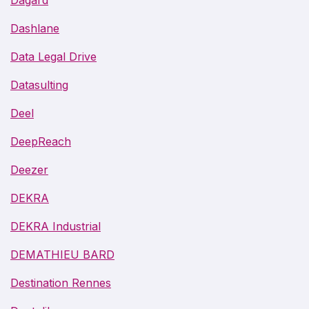
Dashlane
Data Legal Drive
Datasulting
Deel
DeepReach
Deezer
DEKRA
DEKRA Industrial
DEMATHIEU BARD
Destination Rennes