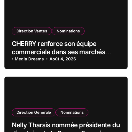
Direction Ventes
Nominations
CHERRY renforce son équipe
commerciale dans ses marchés
stratégiques
Media Dreams
Août 4, 2026
Direction Générale
Nominations
Nelly Tharsis nommée présidente du