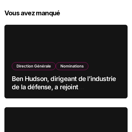
Vous avez manqué
Direction Générale
Nominations
Ben Hudson, dirigeant de l’industrie
de la défense, a rejoint
CZECHOSLOVAK GROUP (CSG) en
qualité de vice-président du conseil
d’administration