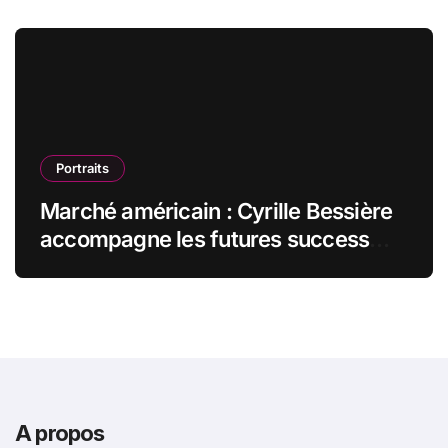
Portraits
Marché américain : Cyrille Bessière
accompagne les futures success
stories françaises outre-Atlantique
A propos