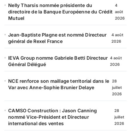
Nelly Tharsis nommée présidente du
4
directoire de la Banque Européenne du Crédit
août
Mutuel
2026
Jean-Baptiste Plagne est nommé Directeur
4 août
général de Rexel France
2026
IEVA Group nomme Gabriele Betti Directeur
4 août
Général Délégué
2026
NCE renforce son maillage territorial dans le
28
Var avec Anne-Sophie Brunier Delaye
juillet
2026
CAMSO Construction : Jason Canning
28
nommé Vice-Président et Directeur
juillet
international des ventes
2026