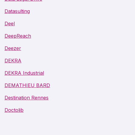
Datasulting
Deel
DeepReach
Deezer
DEKRA
DEKRA Industrial
DEMATHIEU BARD
Destination Rennes
Doctolib