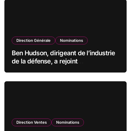
Direction Générale
Nominations
Ben Hudson, dirigeant de l’industrie
de la défense, a rejoint
CZECHOSLOVAK GROUP (CSG) en
qualité de vice-président du conseil
d’administration
Direction Ventes
Nominations