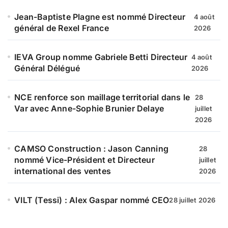
Jean-Baptiste Plagne est nommé Directeur
4 août
général de Rexel France
2026
IEVA Group nomme Gabriele Betti Directeur
4 août
Général Délégué
2026
NCE renforce son maillage territorial dans le
28
Var avec Anne-Sophie Brunier Delaye
juillet
2026
CAMSO Construction : Jason Canning
28
nommé Vice-Président et Directeur
juillet
international des ventes
2026
VILT (Tessi) : Alex Gaspar nommé CEO
28 juillet 2026