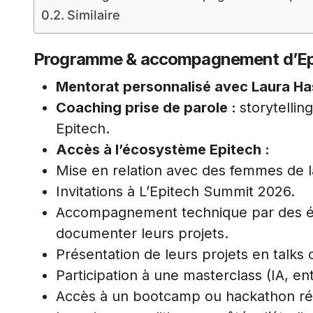
Similaire
Programme & accompagnement d’Ep
Mentorat personnalisé
avec Laura Ha
Coaching prise de parole :
storytelli
Epitech.
Accès à l’écosystème Epitech :
Mise en relation avec des femmes de la
Invitations à L’Epitech Summit 2026.
Accompagnement technique par des ét
documenter leurs projets.
Présentation de leurs projets en talks 
Participation à une masterclass (IA, en
Accès à un bootcamp ou hackathon rés