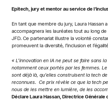
Epitech, jury et mentor au service de l’inclu
En tant que membre du jury, Laura Hassan a 
accompagnera les lauréates tout au long de
JFD. Ce partenariat illustre la volonté constan
promeuvent la diversité, l’inclusion et l’éga
« L’innovation en IA ne peut se faire sans la
notamment ceux portés par les femmes. Le 
sont déjà là, qu’elles construisent la tech d
reconnues. Ce prix révèle ce que la tech peu
nous de les mettre en lumière, de les accomp
Déclare Laura Hassan, Directrice Générale 