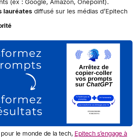
nts (ex : Google, Amazon, Onepoint).
s lauréates
diffusé sur les médias d’Epitech
orité
e pour le monde de la tech,
Epitech s’engage à