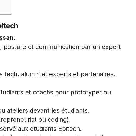
itech
ssan.
ng, posture et communication par un expert
 tech, alumni et experts et partenaires.
udiants et coachs pour prototyper ou
ou ateliers devant les étudiants.
trepreneuriat ou coding).
ervé aux étudiants Epitech.