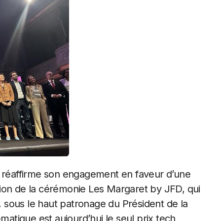
, réaffirme son engagement en faveur d’une
dition de la cérémonie Les Margaret by JFD, qui
u, sous le haut patronage du Président de la
tique est aujourd’hui le seul prix tech