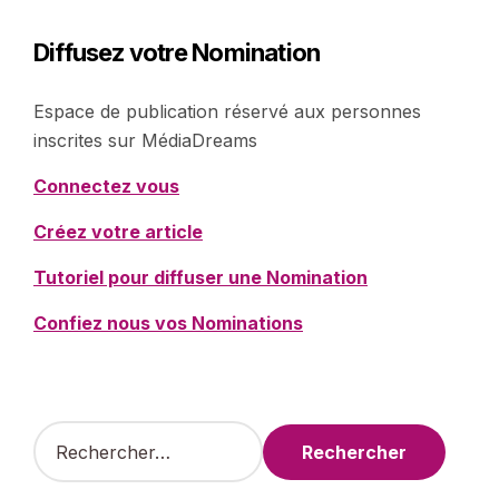
Diffusez votre Nomination
Espace de publication réservé aux personnes
inscrites sur MédiaDreams
Connectez vous
Créez votre article
Tutoriel pour diffuser une Nomination
Confiez nous vos Nominations
R
e
c