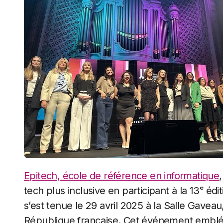
Epitech, école de référence en informatique
tech plus inclusive en participant à la 13ᵉ é
s’est tenue le 29 avril 2025 à la Salle Gavea
République française. Cet événement embléma