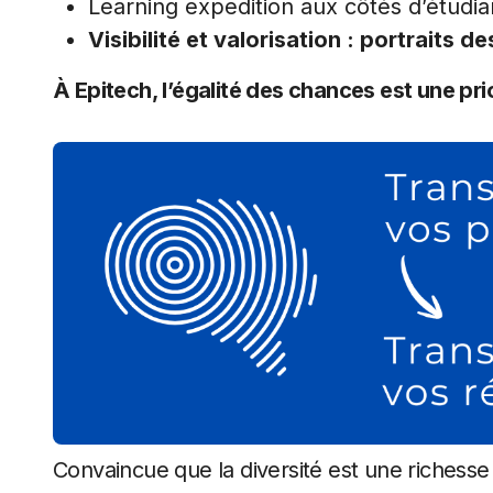
Learning expedition aux côtés d’étudia
Visibilité et valorisation :
portraits de
À Epitech, l’égalité des chances est une pri
Convaincue que la diversité est une richess