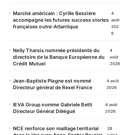
Marché américain : Cyrille Bessière
4
accompagne les futures success stories
août
françaises outre-Atlantique
202
6
Nelly Tharsis nommée présidente du
4
directoire de la Banque Européenne du
août
Crédit Mutuel
2026
Jean-Baptiste Plagne est nommé
4 août
Directeur général de Rexel France
2026
IEVA Group nomme Gabriele Betti
4 août
Directeur Général Délégué
2026
NCE renforce son maillage territorial
28