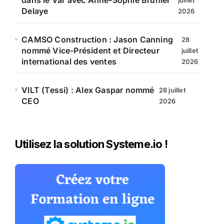
dans le Var avec Anne-Sophie Brunier
juillet
Delaye
2026
CAMSO Construction : Jason Canning
28
nommé Vice-Président et Directeur
juillet
international des ventes
2026
VILT (Tessi) : Alex Gaspar nommé
28 juillet
CEO
2026
Utilisez la solution Systeme.io !