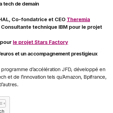
la tech de demain
CHAL, Co-fondatrice et CEO
Theremia
 Consultante technique IBM pour le projet
 pour
le projet Stars Factory
d’euros et un accompagnement prestigieux
u programme d’accélération JFD, développé en
ch et de l’innovation tels qu’Amazon, Bpifrance,
d’autres.
ch