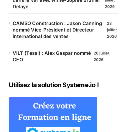
dans le Var avec Anne-Sophie Brunier
juillet
Delaye
2026
CAMSO Construction : Jason Canning
28
nommé Vice-Président et Directeur
juillet
international des ventes
2026
VILT (Tessi) : Alex Gaspar nommé
28 juillet
CEO
2026
Utilisez la solution Systeme.io !