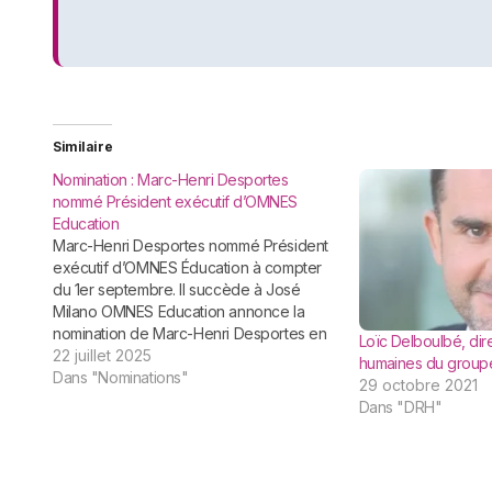
Similaire
Nomination : Marc-Henri Desportes
nommé Président exécutif d’OMNES
Education
Marc-Henri Desportes nommé Président
exécutif d’OMNES Éducation à compter
du 1er septembre. Il succède à José
Milano OMNES Education annonce la
nomination de Marc-Henri Desportes en
Loïc Delboulbé, di
qualité de Président exécutif du groupe
22 juillet 2025
humaines du group
OMNES Education, à compter du 1er
Dans "Nominations"
29 octobre 2021
septembre 2025, pour succéder à José
Dans "DRH"
Milano qui quitte ses fonctions. Ancien…