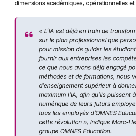
dimensions académiques, opérationnelles et i
«
L’IA est déjà en train de transfo
sur le plan professionnel que pers
pour mission de guider les étudiants
fournir aux entreprises les compéte
ce que nous avons déjà engagé pour
méthodes et de formations, nous v
d’enseignement supérieur à donner
maximum l’IA, afin qu’ils puissent à
numérique de leurs futurs employe
tous les employés d’OMNES Educat
cette révolution
», indique Marc-He
groupe OMNES Education.