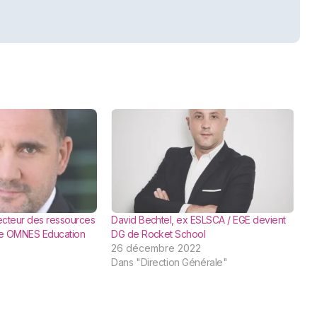
recteur des ressources
David Bechtel, ex ESLSCA / EGE devient
e OMNES Education
DG de Rocket School
26 décembre 2022
Dans "Direction Générale"