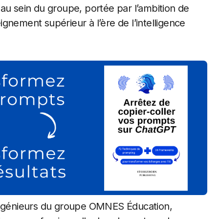
au sein du groupe, portée par l’ambition de
gnement supérieur à l’ère de l’intelligence
’ingénieurs du groupe OMNES Éducation,