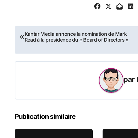
Navigation
Kantar Media annonce la nomination de Mark
Read à la présidence du « Board of Directors »
de
l’article
par
Publication similaire