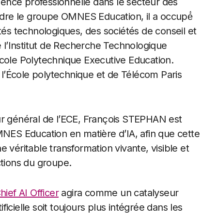
ence professionnelle dans le secteur des
indre le groupe OMNES Education, il a occupé́
tés technologiques, des sociétés de conseil et
e l’Institut de Recherche Technologique
École Polytechnique Executive Education.
’École polytechnique et de Télécom Paris
ur général de l’ECE, François STEPHAN est
MNES Education en matière d’IA, afin que cette
 véritable transformation vivante, visible et
ctions du groupe.
hief AI Officer
agira comme un catalyseur
ificielle soit toujours plus intégrée dans les