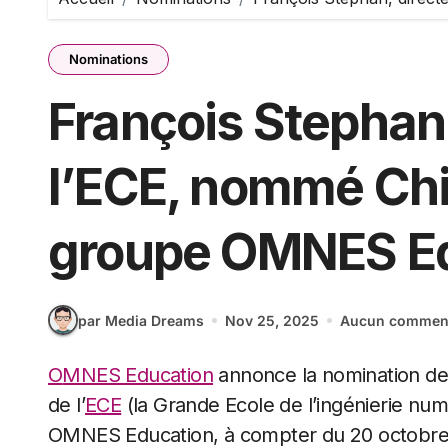
Nominations
François Stephan,
l’ECE, nommé Chie
groupe OMNES E
par Media Dreams
Nov 25, 2025
Aucun comment
OMNES Education
annonce la nomination de
de l’
ECE
(la Grande Ecole de l’ingénierie num
OMNES Education, à compter du 20 octobre 2