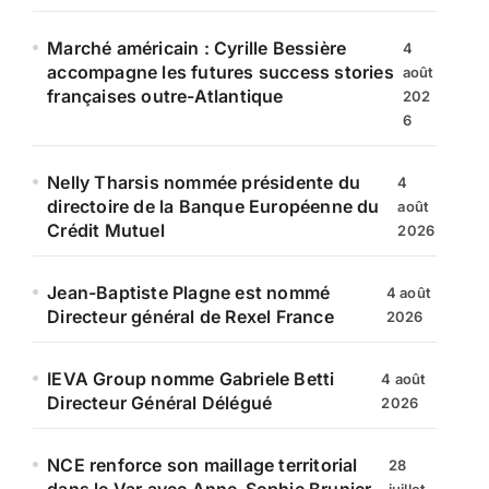
Marché américain : Cyrille Bessière
4
accompagne les futures success stories
août
françaises outre-Atlantique
202
6
Nelly Tharsis nommée présidente du
4
directoire de la Banque Européenne du
août
Crédit Mutuel
2026
Jean-Baptiste Plagne est nommé
4 août
Directeur général de Rexel France
2026
IEVA Group nomme Gabriele Betti
4 août
Directeur Général Délégué
2026
NCE renforce son maillage territorial
28