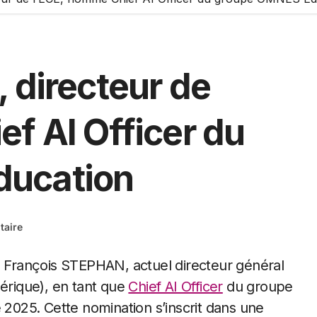
 directeur de
f AI Officer du
ducation
aire
 François STEPHAN, actuel directeur général
érique), en tant que
Chief AI Officer
du groupe
025. Cette nomination s’inscrit dans une