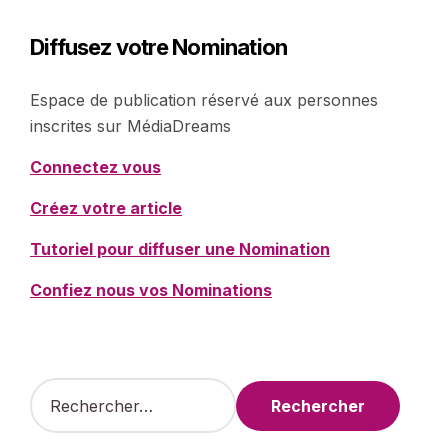
Diffusez votre Nomination
Espace de publication réservé aux personnes
inscrites sur MédiaDreams
Connectez vous
Créez votre article
Tutoriel pour diffuser une Nomination
Confiez nous vos Nominations
R
e
c