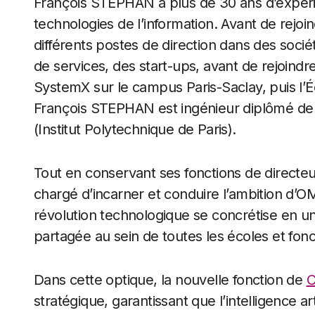
François STEPHAN a plus de 30 ans d’expéri
technologies de l’information. Avant de rejo
différents postes de direction dans des socié
de services, des start-ups, avant de rejoindr
SystemX sur le campus Paris-Saclay, puis l’
François STEPHAN est ingénieur diplômé de l
(Institut Polytechnique de Paris).
Tout en conservant ses fonctions de directe
chargé d’incarner et conduire l’ambition d’O
révolution technologique se concrétise en une
partagée au sein de toutes les écoles et fon
Dans cette optique, la nouvelle fonction de
C
stratégique, garantissant que l’intelligence art