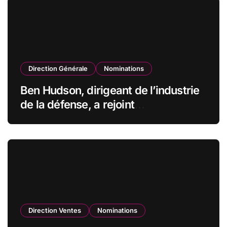
Direction Générale
Nominations
Ben Hudson, dirigeant de l’industrie
de la défense, a rejoint
CZECHOSLOVAK GROUP (CSG) en
qualité de vice-président du conseil
d’administration
Direction Ventes
Nominations