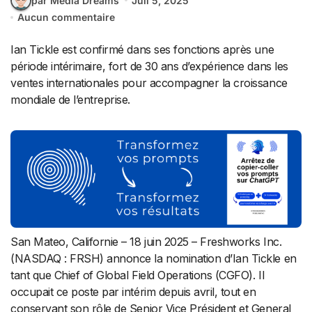
par Media Dreams
Juil 5, 2025
Aucun commentaire
Ian Tickle est confirmé dans ses fonctions après une
période intérimaire, fort de 30 ans d’expérience dans les
ventes internationales pour accompagner la croissance
mondiale de l’entreprise.
San Mateo, Californie – 18 juin 2025 – Freshworks Inc.
(NASDAQ : FRSH) annonce la nomination d’Ian Tickle en
tant que Chief of Global Field Operations (CGFO). Il
occupait ce poste par intérim depuis avril, tout en
conservant son rôle de Senior Vice Président et General