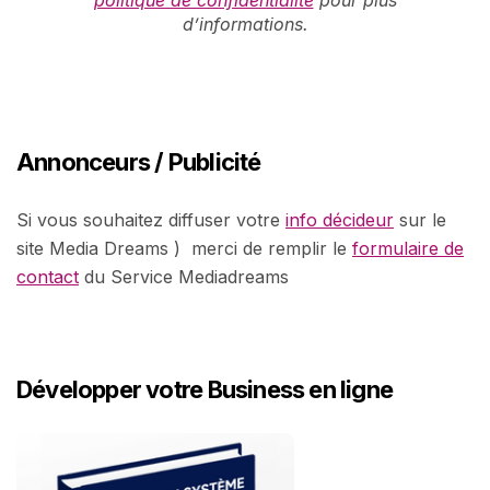
politique de confidentialité
pour plus
d’informations.
Annonceurs / Publicité
Si vous souhaitez diffuser votre
info décideur
sur le
site Media Dreams ) merci de remplir le
formulaire de
contact
du Service Mediadreams
Développer votre Business en ligne