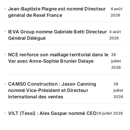
Jean-Baptiste Plagne est nommé Directeur
4 août
général de Rexel France
2026
IEVA Group nomme Gabriele Betti Directeur
4 août
Général Délégué
2026
NCE renforce son maillage territorial dans le
28
Var avec Anne-Sophie Brunier Delaye
juillet
2026
CAMSO Construction : Jason Canning
28
nommé Vice-Président et Directeur
juillet
international des ventes
2026
VILT (Tessi) : Alex Gaspar nommé CEO
28 juillet 2026