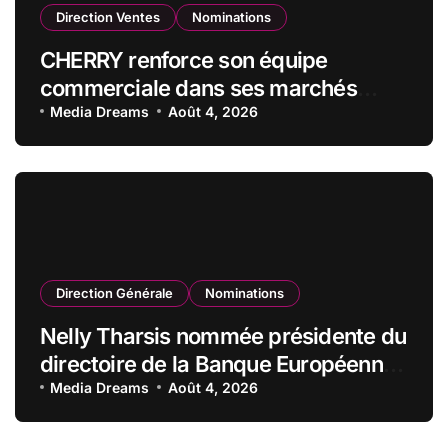
Direction Ventes
Nominations
CHERRY renforce son équipe
commerciale dans ses marchés
stratégiques
Media Dreams
Août 4, 2026
Direction Générale
Nominations
Nelly Tharsis nommée présidente du
directoire de la Banque Européenne
du Crédit Mutuel
Media Dreams
Août 4, 2026