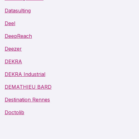
Datasulting
Deel
DeepReach
Deezer
DEKRA
DEKRA Industrial
DEMATHIEU BARD
Destination Rennes
Doctolib