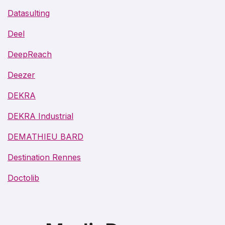
Datasulting
Deel
DeepReach
Deezer
DEKRA
DEKRA Industrial
DEMATHIEU BARD
Destination Rennes
Doctolib