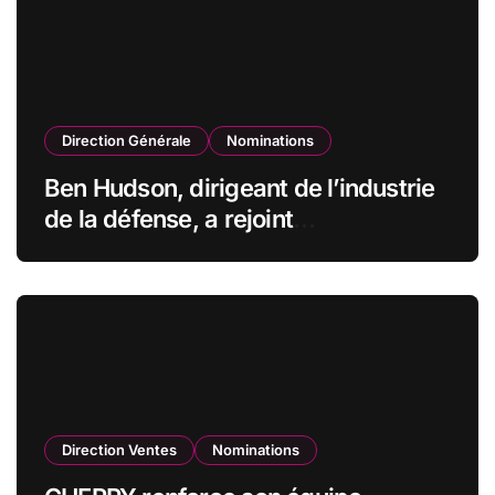
Direction Générale
Nominations
Ben Hudson, dirigeant de l’industrie
de la défense, a rejoint
CZECHOSLOVAK GROUP (CSG) en
qualité de vice-président du conseil
d’administration
Direction Ventes
Nominations