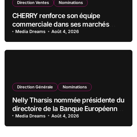
Direction Ventes
Nominations
CHERRY renforce son équipe
commerciale dans ses marchés
stratégiques
Media Dreams
Août 4, 2026
Direction Générale
Nominations
Nelly Tharsis nommée présidente du
directoire de la Banque Européenne
du Crédit Mutuel
Media Dreams
Août 4, 2026