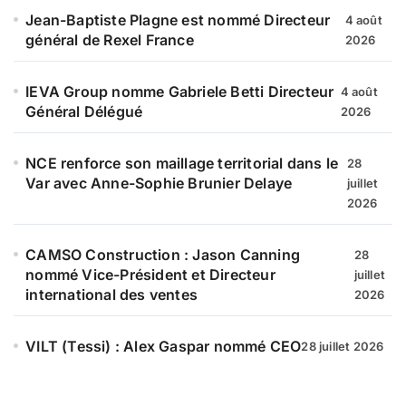
Jean-Baptiste Plagne est nommé Directeur
4 août
général de Rexel France
2026
IEVA Group nomme Gabriele Betti Directeur
4 août
Général Délégué
2026
NCE renforce son maillage territorial dans le
28
Var avec Anne-Sophie Brunier Delaye
juillet
2026
CAMSO Construction : Jason Canning
28
nommé Vice-Président et Directeur
juillet
international des ventes
2026
VILT (Tessi) : Alex Gaspar nommé CEO
28 juillet 2026