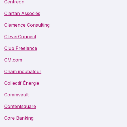
Centreon
Clartan Associés
Clémence Consulting
CleverConnect
Club Freelance
CM.com
Cnam incubateur
Collectif Énergie
Commvault
Contentsquare
Core Banking