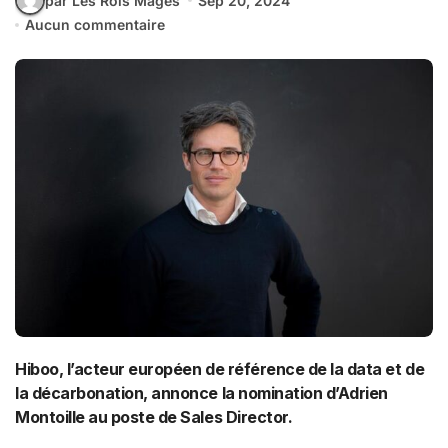
par Les Rois Mages
Sep 20, 2024
Aucun commentaire
Hiboo, l’acteur européen de référence de la data et de
la décarbonation, annonce la nomination d’Adrien
Montoille au poste de Sales Director.