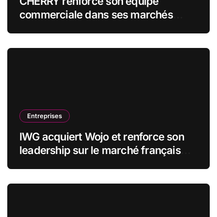
CHERRY renforce son équipe
commerciale dans ses marchés
stratégiques
Entreprises
IWG acquiert Wojo et renforce son
leadership sur le marché français
des espaces de travail flexibles