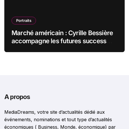
Portraits
Marché américain : Cyrille Bessière
accompagne les futures success
stories françaises outre-Atlantique
A propos
MediaDreams, votre site d’actualités dédié aux
événements, nominations et tout type d’actualités
économiques ( Business, Monde, économique) par