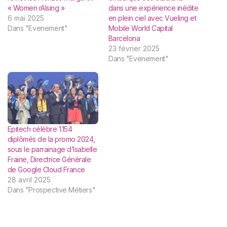
« Women rAIsing »
dans une expérience inédite
6 mai 2025
en plein ciel avec Vueling et
Dans "Evenement"
Mobile World Capital
Barcelona
23 février 2025
Dans "Evenement"
Epitech célèbre 1.154
diplômés de la promo 2024,
sous le parrainage d’Isabelle
Fraine, Directrice Générale
de Google Cloud France
28 avril 2025
Dans "Prospective Métiers"