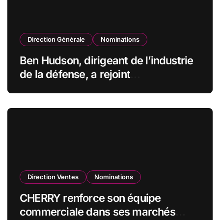
Direction Générale
Nominations
Ben Hudson, dirigeant de l’industrie
de la défense, a rejoint
CZECHOSLOVAK GROUP (CSG) en
qualité de vice-président du conseil
d’administration
Direction Ventes
Nominations
CHERRY renforce son équipe
commerciale dans ses marchés