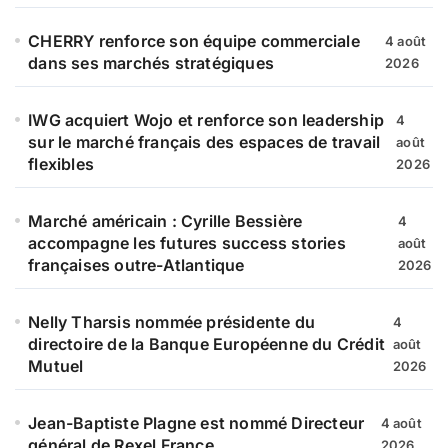
CHERRY renforce son équipe commerciale
4 août
dans ses marchés stratégiques
2026
IWG acquiert Wojo et renforce son leadership
4
sur le marché français des espaces de travail
août
flexibles
2026
Marché américain : Cyrille Bessière
4
accompagne les futures success stories
août
françaises outre-Atlantique
2026
Nelly Tharsis nommée présidente du
4
directoire de la Banque Européenne du Crédit
août
Mutuel
2026
Jean-Baptiste Plagne est nommé Directeur
4 août
général de Rexel France
2026