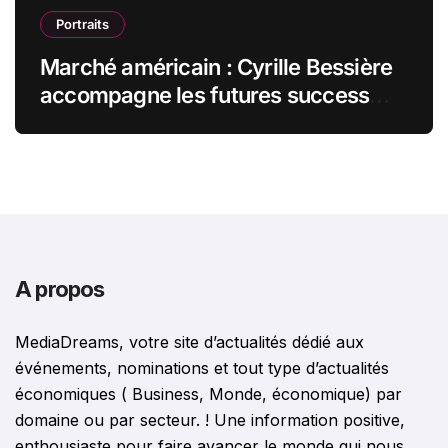
Portraits
Marché américain : Cyrille Bessière
accompagne les futures success
stories françaises outre-Atlantique
A propos
MediaDreams, votre site d’actualités dédié aux
événements, nominations et tout type d’actualités
économiques ( Business, Monde, économique) par
domaine ou par secteur. ! Une information positive,
enthousiaste pour faire avancer le monde qui nous