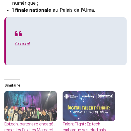
numérique ;
1 finale nationale
au Palais de l’Alma.
Accueil
Similaire
Epitech, partenaire engagé,
Talent Flight : Epitech
remet les Prix Les Margaret
embarque ses étudiants