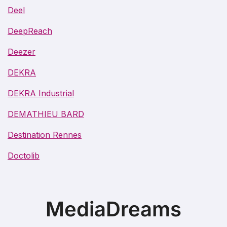
Deel
DeepReach
Deezer
DEKRA
DEKRA Industrial
DEMATHIEU BARD
Destination Rennes
Doctolib
MediaDreams