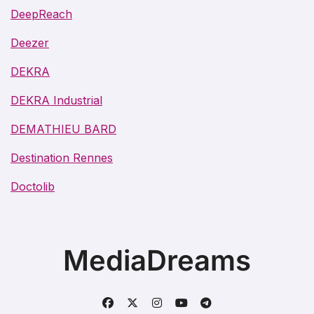
DeepReach
Deezer
DEKRA
DEKRA Industrial
DEMATHIEU BARD
Destination Rennes
Doctolib
MediaDreams