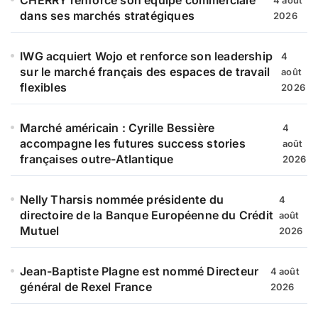
dans ses marchés stratégiques
2026
IWG acquiert Wojo et renforce son leadership
4
sur le marché français des espaces de travail
août
flexibles
2026
Marché américain : Cyrille Bessière
4
accompagne les futures success stories
août
françaises outre-Atlantique
2026
Nelly Tharsis nommée présidente du
4
directoire de la Banque Européenne du Crédit
août
Mutuel
2026
Jean-Baptiste Plagne est nommé Directeur
4 août
général de Rexel France
2026