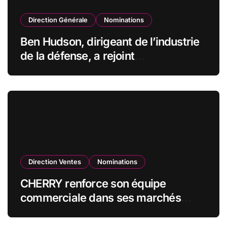
Direction Générale
Nominations
Ben Hudson, dirigeant de l’industrie
de la défense, a rejoint
CZECHOSLOVAK GROUP (CSG) en
qualité de vice-président du conseil
d’administration
Direction Ventes
Nominations
CHERRY renforce son équipe
commerciale dans ses marchés
stratégiques