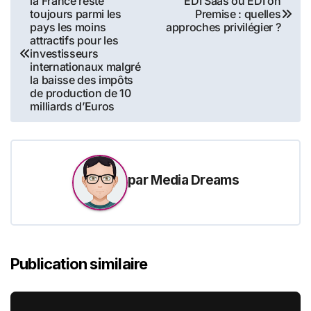
la France reste
EDI Saas ou EDI on
toujours parmi les
Premise : quelles
de
pays les moins
approches privilégier ?
attractifs pour les
l’article
investisseurs
internationaux malgré
la baisse des impôts
de production de 10
milliards d’Euros
par
Media Dreams
Publication similaire