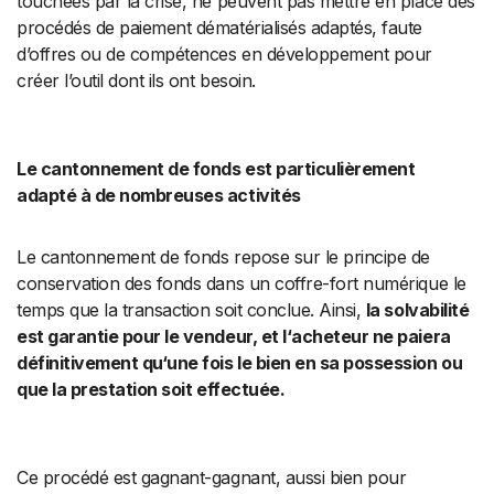
touchées par la crise, ne peuvent pas mettre en place des
procédés de paiement dématérialisés adaptés, faute
d’offres ou de compétences en développement pour
créer l’outil dont ils ont besoin.
Le cantonnement de fonds est particulièrement
adapté à de nombreuses activités
Le cantonnement de fonds repose sur le principe de
conservation des fonds dans un coffre-fort numérique le
temps que la transaction soit conclue. Ainsi,
la solvabilité
est garantie pour le vendeur, et l
‘
acheteur ne paiera
définitivement qu
‘
une fois le bien en sa possession ou
que la prestation
soit
effectuée.
Ce procédé est gagnant-gagnant, aussi bien pour