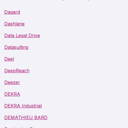
Dagard
Dashlane
Data Legal Drive
Datasulting
Deel
DeepReach
Deezer
DEKRA
DEKRA Industrial
DEMATHIEU BARD