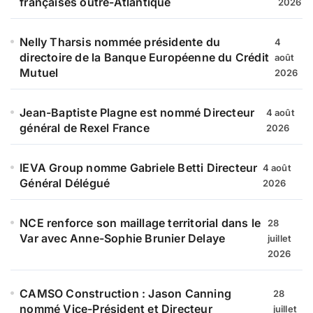
françaises outre-Atlantique
2026
Nelly Tharsis nommée présidente du
4
directoire de la Banque Européenne du Crédit
août
Mutuel
2026
Jean-Baptiste Plagne est nommé Directeur
4 août
général de Rexel France
2026
IEVA Group nomme Gabriele Betti Directeur
4 août
Général Délégué
2026
NCE renforce son maillage territorial dans le
28
Var avec Anne-Sophie Brunier Delaye
juillet
2026
CAMSO Construction : Jason Canning
28
nommé Vice-Président et Directeur
juillet