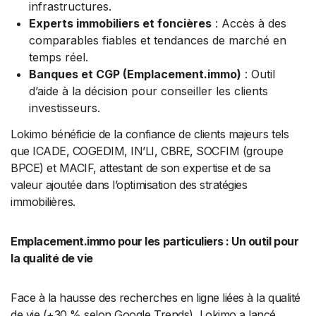
infrastructures.
Experts immobiliers et foncières
: Accès à des
comparables fiables et tendances de marché en
temps réel.
Banques et CGP (Emplacement.immo)
: Outil
d’aide à la décision pour conseiller les clients
investisseurs.
Lokimo bénéficie de la confiance de clients majeurs tels
que ICADE, COGEDIM, IN’LI, CBRE, SOCFIM (groupe
BPCE) et MACIF, attestant de son expertise et de sa
valeur ajoutée dans l’optimisation des stratégies
immobilières.
Emplacement.immo pour les particuliers : Un outil pour
la qualité de vie
Face à la hausse des recherches en ligne liées à la qualité
de vie (+30 % selon Google Trends), Lokimo a lancé