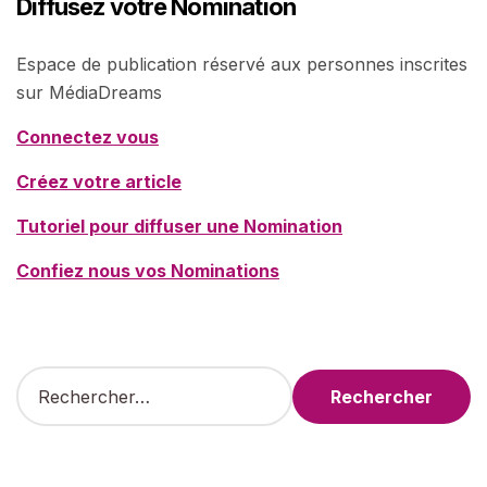
Diffusez votre Nomination
Espace de publication réservé aux personnes inscrites
sur MédiaDreams
Connectez vous
Créez votre article
Tutoriel pour diffuser une Nomination
Confiez nous vos Nominations
R
e
c
h
e