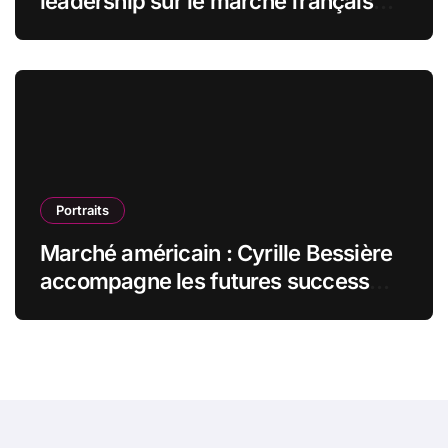
leadership sur le marché français
des espaces de travail flexibles
Portraits
Marché américain : Cyrille Bessière
accompagne les futures success
stories françaises outre-Atlantique