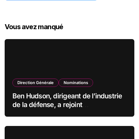
Vous avez manqué
Direction Générale
Nominations
Ben Hudson, dirigeant de l’industrie
de la défense, a rejoint
CZECHOSLOVAK GROUP (CSG) en
qualité de vice-président du conseil
d’administration