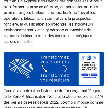
tout-en-un exploite l’intelligence des données et l’IA pour
transformer la prise de décision, en particulier pour les
promoteurs, les bailleurs sociaux, les foncières et les
opérateurs télécoms. En centralisant la prospection
foncière, la qualification approfondie, les indicateurs
environnementaux et la génération automatisée de
rapports, Lokimo permet des décisions stratégiques
rapides et fiables.
Face à la contraction historique du foncier, amplifiée par
la loi Zéro Artificialisation Nette et la chute record de 32 %
des permis délivrés depuis 2022, Lokimo s’impose comme
l’allié indispensable des décideurs immobiliers. En