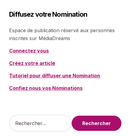
Diffusez votre Nomination
Espace de publication réservé aux personnes
inscrites sur MédiaDreams
Connectez vous
Créez votre article
Tutoriel pour diffuser une Nomination
Confiez nous vos Nominations
R
e
c