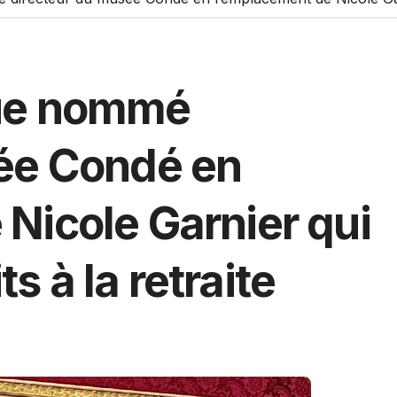
que nommé
ée Condé en
Nicole Garnier qui
ts à la retraite