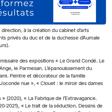
 direction, à la création du cabinet d’arts
nts privés du duc et de la duchesse d’Aumale
urs).
ommissaire des expositions « Le Grand Condé. Le
chel-Ange, le Parmesan. L’épanouissement du
mi. Peintre et décorateur de la famille
a Joconde nue », « Clouet : le miroir des dames
s » (2020), « La Fabrique de l’Extravagance.
0-2021), « Le trait de la séduction. Dessins de