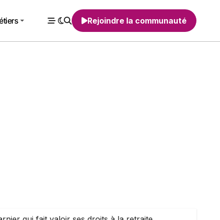
tiers
Rejoindre la communauté
 qui fait valoir ses droits à la retraite