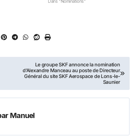
Dans "Nominations"
écialistes du
Le groupe SKF annonce la nomination
d’Alexandre Manceau au poste de Directeur
Général du site SKF Aerospace de Lons-le-
Saunier
par
Manuel