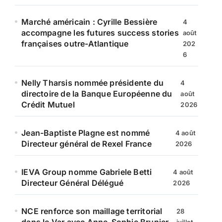
Marché américain : Cyrille Bessière
4
accompagne les futures success stories
août
françaises outre-Atlantique
202
6
Nelly Tharsis nommée présidente du
4
directoire de la Banque Européenne du
août
Crédit Mutuel
2026
Jean-Baptiste Plagne est nommé
4 août
Directeur général de Rexel France
2026
IEVA Group nomme Gabriele Betti
4 août
Directeur Général Délégué
2026
NCE renforce son maillage territorial
28