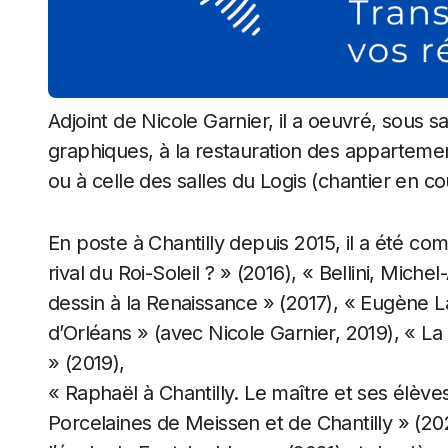
Adjoint de Nicole Garnier, il a oeuvré, sous sa
graphiques, à la restauration des apparteme
ou à celle des salles du Logis (chantier en co
En poste à Chantilly depuis 2015, il a été c
rival du Roi-Soleil ? » (2016), « Bellini, Mi
dessin à la Renaissance » (2017), « Eugène La
d’Orléans » (avec Nicole Garnier, 2019), « L
» (2019),
« Raphaël à Chantilly. Le maître et ses élève
Porcelaines de Meissen et de Chantilly » (202