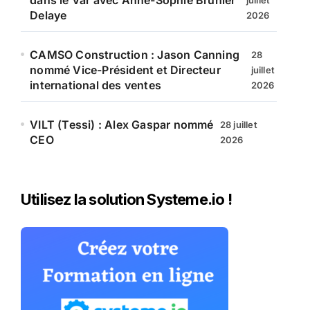
dans le Var avec Anne-Sophie Brunier
juillet
Delaye
2026
CAMSO Construction : Jason Canning
28
nommé Vice-Président et Directeur
juillet
international des ventes
2026
VILT (Tessi) : Alex Gaspar nommé
28 juillet
CEO
2026
Utilisez la solution Systeme.io !