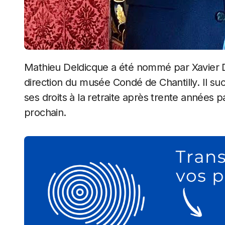
Mathieu Deldicque a été nommé par Xavier Darcos, Chancelier de l’Institut de France, à la
direction du musée Condé de Chantilly. Il suc
ses droits à la retraite après trente années p
prochain.