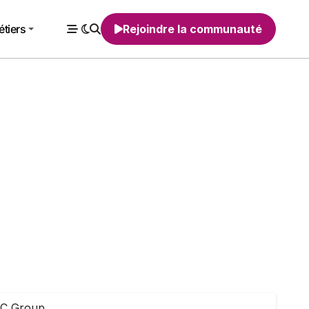
tiers
Rejoindre la communauté
HRC Group