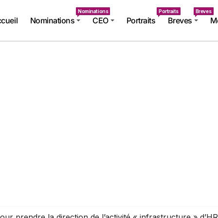
Nominations
Portraits
Breves
cueil
Nominations
CEO
Portraits
Breves
Mé
ur prendre la direction de l’activité « infrastructure » d’