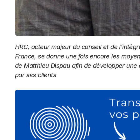
HRC, acteur majeur du conseil et de l’intégration des solutions Supply Chain SAP en
France, se donne une fois encore les moye
de Matthieu Dispau afin de développer une o
par ses clients