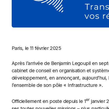
Paris, le 11 février 2025
Après l’arrivée de Benjamin Legoupil en sep
cabinet de conseil en organisation et systèm
développement, en annonçant, aujourd’hui, l
l’ensemble de son pôle « Infrastructure ».
er
Officiellement en poste depuis le 1
janvier 
ses toutes nouvelles missions – plus particul