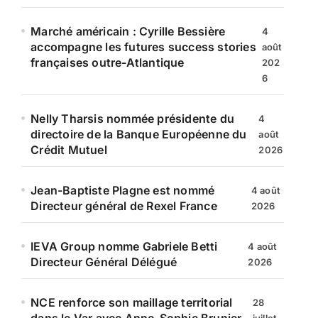
Marché américain : Cyrille Bessière
4
accompagne les futures success stories
août
françaises outre-Atlantique
202
6
Nelly Tharsis nommée présidente du
4
directoire de la Banque Européenne du
août
Crédit Mutuel
2026
Jean-Baptiste Plagne est nommé
4 août
Directeur général de Rexel France
2026
IEVA Group nomme Gabriele Betti
4 août
Directeur Général Délégué
2026
NCE renforce son maillage territorial
28