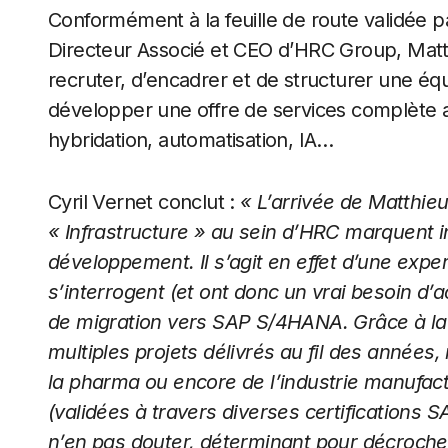
Conformément à la feuille de route validée p
Directeur Associé et CEO d’HRC Group, Matt
recruter, d’encadrer et de structurer une équ
développer une offre de services complète a
hybridation, automatisation, IA…
Cyril Vernet conclut :
« L’arrivée de Matthieu 
« Infrastructure » au sein d’HRC marquent 
développement. Il s’agit en effet d’une exper
s’interrogent (et ont donc un vrai besoin d
de migration vers SAP S/4HANA. Grâce à la 
multiples projets délivrés au fil des années
la pharma ou encore de l’industrie manufac
(validées à travers diverses certifications 
n’en pas douter, déterminant pour décroche