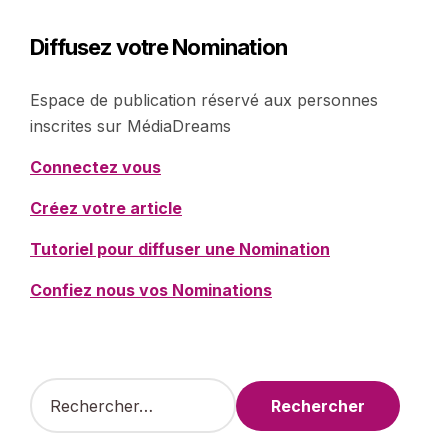
Diffusez votre Nomination
Espace de publication réservé aux personnes
inscrites sur MédiaDreams
Connectez vous
Créez votre article
Tutoriel pour diffuser une Nomination
Confiez nous vos Nominations
R
e
c