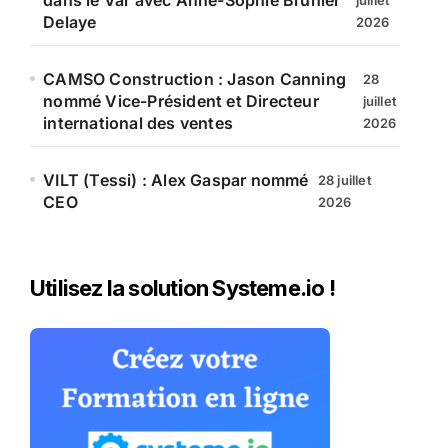
dans le Var avec Anne-Sophie Brunier
juillet
Delaye
2026
CAMSO Construction : Jason Canning
28
nommé Vice-Président et Directeur
juillet
international des ventes
2026
VILT (Tessi) : Alex Gaspar nommé
28 juillet
CEO
2026
Utilisez la solution Systeme.io !