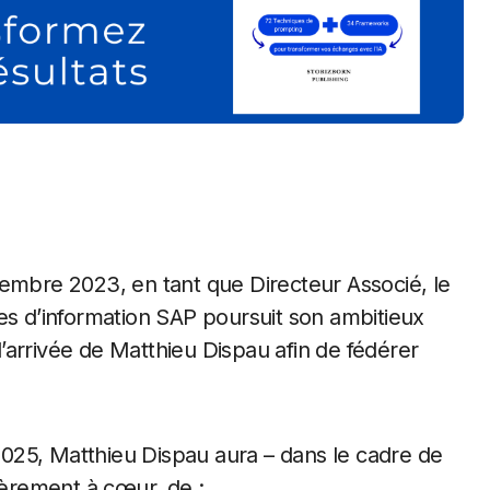
tembre 2023, en tant que Directeur Associé, le
es d’information SAP poursuit son ambitieux
’arrivée de Matthieu Dispau afin de fédérer
2025, Matthieu Dispau aura – dans le cadre de
ièrement à cœur, de :