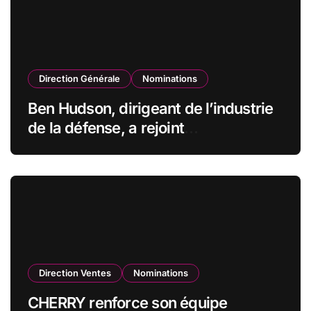
Direction Générale
Nominations
Ben Hudson, dirigeant de l’industrie
de la défense, a rejoint
CZECHOSLOVAK GROUP (CSG) en
qualité de vice-président du conseil
d’administration
Direction Ventes
Nominations
CHERRY renforce son équipe