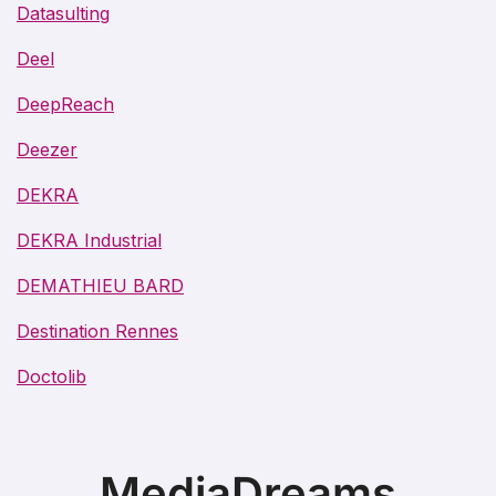
Datasulting
Deel
DeepReach
Deezer
DEKRA
DEKRA Industrial
DEMATHIEU BARD
Destination Rennes
Doctolib
MediaDreams