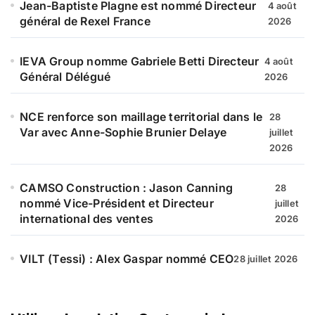
Jean-Baptiste Plagne est nommé Directeur
4 août
général de Rexel France
2026
IEVA Group nomme Gabriele Betti Directeur
4 août
Général Délégué
2026
NCE renforce son maillage territorial dans le
28
Var avec Anne-Sophie Brunier Delaye
juillet
2026
CAMSO Construction : Jason Canning
28
nommé Vice-Président et Directeur
juillet
international des ventes
2026
VILT (Tessi) : Alex Gaspar nommé CEO
28 juillet 2026