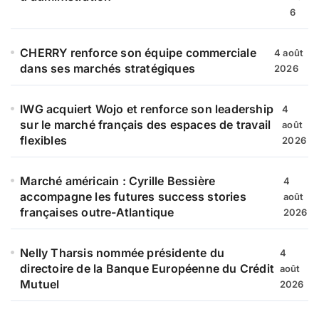
6
CHERRY renforce son équipe commerciale
4 août
dans ses marchés stratégiques
2026
IWG acquiert Wojo et renforce son leadership
4
sur le marché français des espaces de travail
août
flexibles
2026
Marché américain : Cyrille Bessière
4
accompagne les futures success stories
août
françaises outre-Atlantique
2026
Nelly Tharsis nommée présidente du
4
directoire de la Banque Européenne du Crédit
août
Mutuel
2026