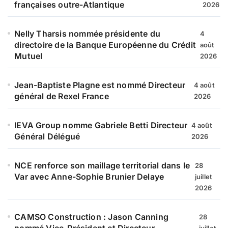
françaises outre-Atlantique
2026
Nelly Tharsis nommée présidente du
4
directoire de la Banque Européenne du Crédit
août
Mutuel
2026
Jean-Baptiste Plagne est nommé Directeur
4 août
général de Rexel France
2026
IEVA Group nomme Gabriele Betti Directeur
4 août
Général Délégué
2026
NCE renforce son maillage territorial dans le
28
Var avec Anne-Sophie Brunier Delaye
juillet
2026
CAMSO Construction : Jason Canning
28
nommé Vice-Président et Directeur
juillet