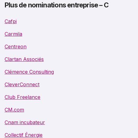
Plus de nominations entreprise – C
Cafpi
Carmila
Centreon
Clartan Associés
Clémence Consulting
CleverConnect
Club Freelance
CM.com
Cnam incubateur
Collectif Énergie