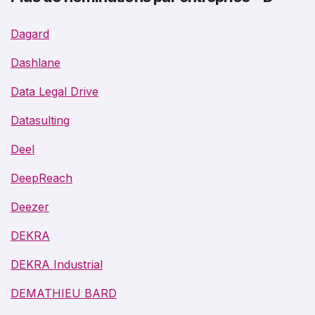
Dagard
Dashlane
Data Legal Drive
Datasulting
Deel
DeepReach
Deezer
DEKRA
DEKRA Industrial
DEMATHIEU BARD