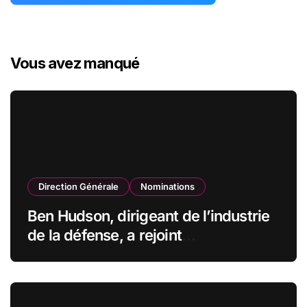
Vous avez manqué
Direction Générale
Nominations
Ben Hudson, dirigeant de l’industrie
de la défense, a rejoint
CZECHOSLOVAK GROUP (CSG) en
qualité de vice-président du conseil
d’administration