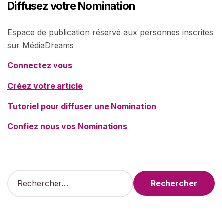
Diffusez votre Nomination
Espace de publication réservé aux personnes inscrites
sur MédiaDreams
Connectez vous
Créez votre article
Tutoriel pour diffuser une Nomination
Confiez nous vos Nominations
R
e
c
h
e