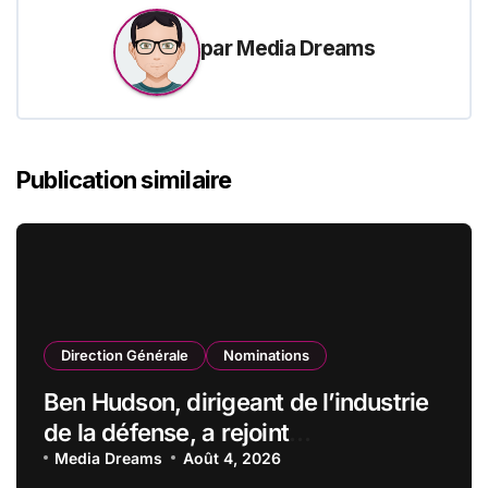
par
Media Dreams
Publication similaire
Direction Générale
Nominations
Ben Hudson, dirigeant de l’industrie
de la défense, a rejoint
CZECHOSLOVAK GROUP (CSG) en
Media Dreams
Août 4, 2026