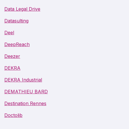
Data Legal Drive
Datasulting
Deel
DeepReach
Deezer
DEKRA
DEKRA Industrial
DEMATHIEU BARD
Destination Rennes
Doctolib