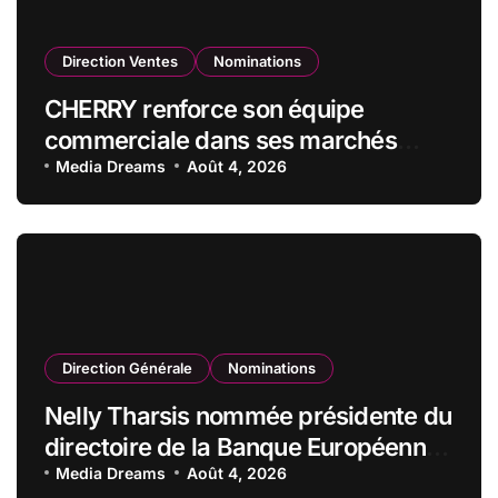
Direction Ventes
Nominations
CHERRY renforce son équipe
commerciale dans ses marchés
stratégiques
Media Dreams
Août 4, 2026
Direction Générale
Nominations
Nelly Tharsis nommée présidente du
directoire de la Banque Européenne
du Crédit Mutuel
Media Dreams
Août 4, 2026