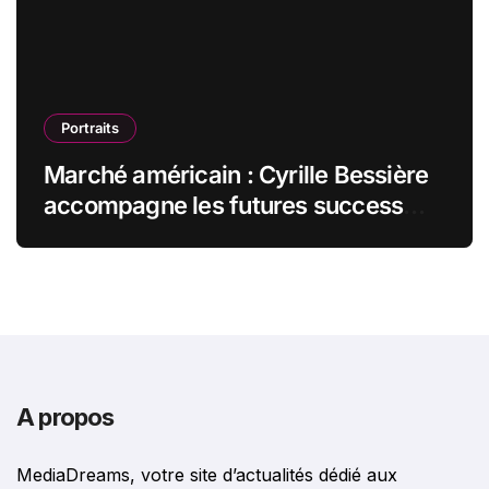
Portraits
Marché américain : Cyrille Bessière
accompagne les futures success
stories françaises outre-Atlantique
A propos
MediaDreams, votre site d’actualités dédié aux