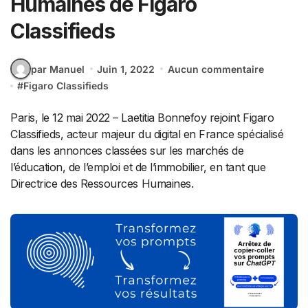
Humaines de Figaro
Classifieds
par Manuel
Juin 1, 2022
Aucun commentaire
#
Figaro Classifieds
Paris, le 12 mai 2022 – Laetitia Bonnefoy rejoint Figaro
Classifieds, acteur majeur du digital en France spécialisé
dans les annonces classées sur les marchés de
l’éducation, de l’emploi et de l’immobilier, en tant que
Directrice des Ressources Humaines.