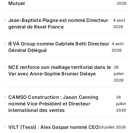
Mutuel
2026
Jean-Baptiste Plagne est nommé Directeur
4 août
général de Rexel France
2026
IEVA Group nomme Gabriele Betti Directeur
4 août
Général Délégué
2026
NCE renforce son maillage territorial dans le
28
Var avec Anne-Sophie Brunier Delaye
juillet
2026
CAMSO Construction : Jason Canning
28
nommé Vice-Président et Directeur
juillet
international des ventes
2026
VILT (Tessi) : Alex Gaspar nommé CEO
28 juillet 2026