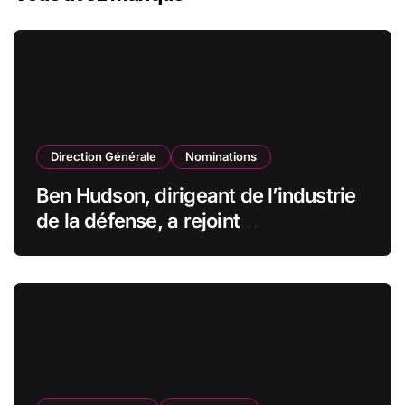
Direction Générale
Nominations
Ben Hudson, dirigeant de l’industrie
de la défense, a rejoint
CZECHOSLOVAK GROUP (CSG) en
qualité de vice-président du conseil
d’administration