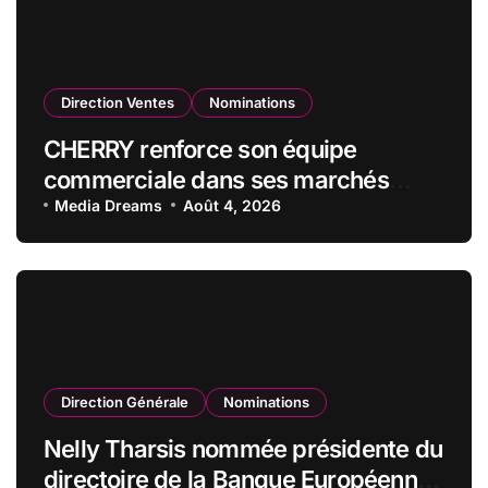
Direction Ventes
Nominations
CHERRY renforce son équipe
commerciale dans ses marchés
stratégiques
Media Dreams
Août 4, 2026
Direction Générale
Nominations
Nelly Tharsis nommée présidente du
directoire de la Banque Européenne