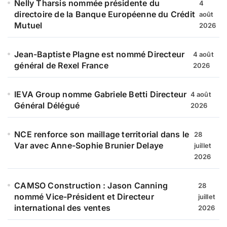
Nelly Tharsis nommée présidente du
4
directoire de la Banque Européenne du Crédit
août
Mutuel
2026
Jean-Baptiste Plagne est nommé Directeur
4 août
général de Rexel France
2026
IEVA Group nomme Gabriele Betti Directeur
4 août
Général Délégué
2026
NCE renforce son maillage territorial dans le
28
Var avec Anne-Sophie Brunier Delaye
juillet
2026
CAMSO Construction : Jason Canning
28
nommé Vice-Président et Directeur
juillet
international des ventes
2026