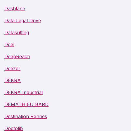
Dashlane
Data Legal Drive
Datasulting
Deel
DeepReach
Deezer
DEKRA
DEKRA Industrial
DEMATHIEU BARD
Destination Rennes
Doctolib