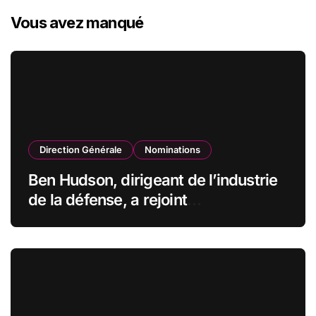
Vous avez manqué
Direction Générale
Nominations
Ben Hudson, dirigeant de l’industrie
de la défense, a rejoint
CZECHOSLOVAK GROUP (CSG) en
qualité de vice-président du conseil
d’administration