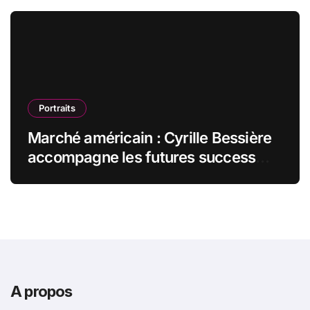
Portraits
Marché américain : Cyrille Bessière
accompagne les futures success
stories françaises outre-Atlantique
A propos