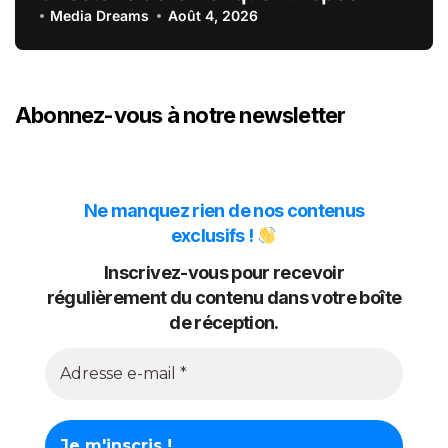
du Crédit Mutuel
Media Dreams
Août 4, 2026
Abonnez-vous à notre newsletter
Ne manquez rien de nos contenus
exclusifs !
Inscrivez-vous pour recevoir
régulièrement du contenu dans votre boîte
de réception.