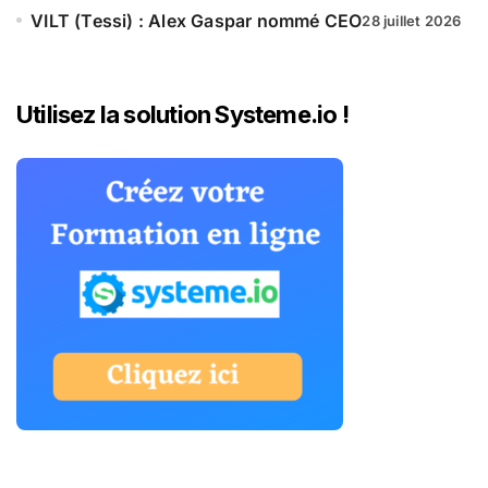
VILT (Tessi) : Alex Gaspar nommé CEO
28 juillet 2026
Utilisez la solution Systeme.io !