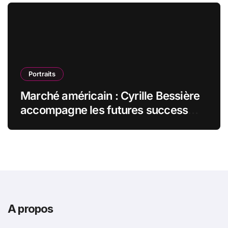
Portraits
Marché américain : Cyrille Bessière
accompagne les futures success
stories françaises outre-Atlantique
A propos