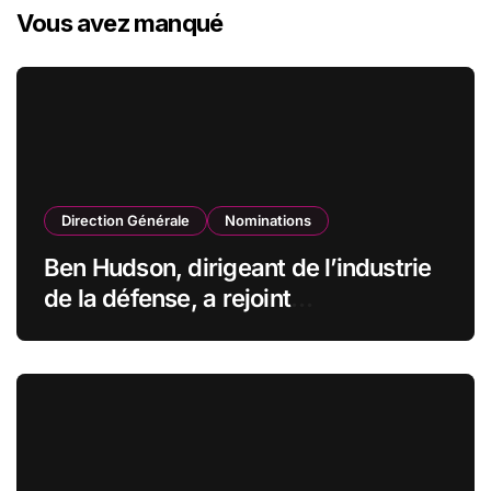
Vous avez manqué
Direction Générale
Nominations
Ben Hudson, dirigeant de l’industrie
de la défense, a rejoint
CZECHOSLOVAK GROUP (CSG) en
qualité de vice-président du conseil
d’administration