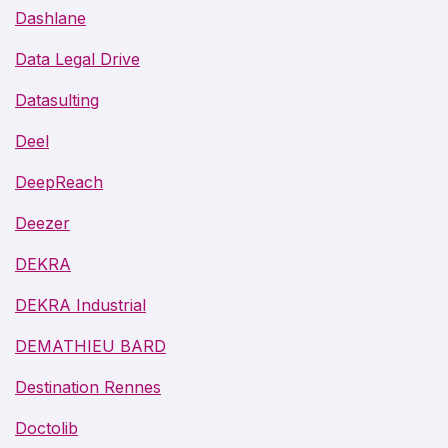
Dashlane
Data Legal Drive
Datasulting
Deel
DeepReach
Deezer
DEKRA
DEKRA Industrial
DEMATHIEU BARD
Destination Rennes
Doctolib