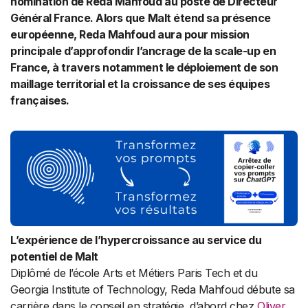
nomination de Reda Mahfoud au poste de Directeur
Général France. Alors que Malt étend sa présence
européenne, Reda Mahfoud aura pour mission
principale d’approfondir l’ancrage de la scale-up en
France, à travers notamment le déploiement de son
maillage territorial et la croissance de ses équipes
françaises.
L’expérience de l’hypercroissance au service du
potentiel de Malt
Diplômé de l’école Arts et Métiers Paris Tech et du
Georgia Institute of Technology, Reda Mahfoud débute sa
carrière dans le conseil en stratégie, d’abord chez
Oliver