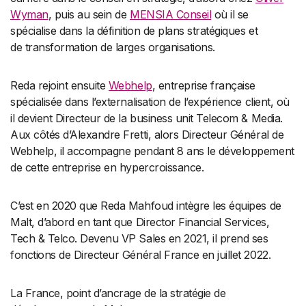
Wyman
, puis au sein de
MENSIA Conseil
où il se
spécialise dans la définition de plans stratégiques et
de transformation de larges organisations.
Reda rejoint ensuite
Webhelp
, entreprise française
spécialisée dans l’externalisation de l’expérience client, où
il devient Directeur de la business unit Telecom & Media.
Aux côtés d’Alexandre Fretti, alors Directeur Général de
Webhelp, il accompagne pendant 8 ans le développement
de cette entreprise en hypercroissance.
C’est en 2020 que Reda Mahfoud intègre les équipes de
Malt, d’abord en tant que Director Financial Services,
Tech & Telco. Devenu VP Sales en 2021, il prend ses
fonctions de Directeur Général France en juillet 2022.
La France, point d’ancrage de la stratégie de