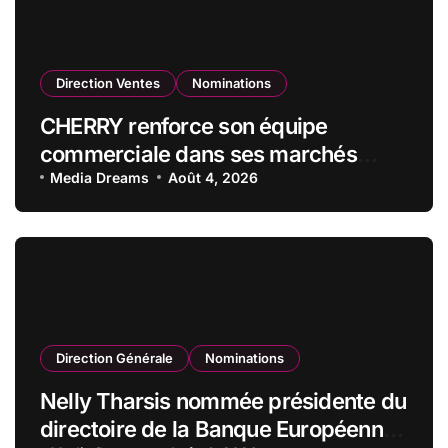
Direction Ventes
Nominations
CHERRY renforce son équipe
commerciale dans ses marchés
stratégiques
Media Dreams
Août 4, 2026
Direction Générale
Nominations
Nelly Tharsis nommée présidente du
directoire de la Banque Européenne