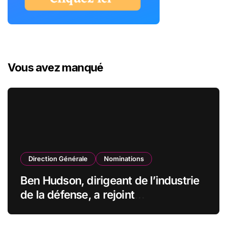
Vous avez manqué
Direction Générale
Nominations
Ben Hudson, dirigeant de l’industrie
de la défense, a rejoint
CZECHOSLOVAK GROUP (CSG) en
qualité de vice-président du conseil