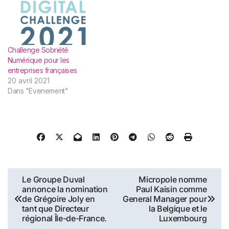
Challenge Sobriété
Numérique pour les
entreprises françaises
20 avril 2021
Dans "Evenement"
Navigation
Le Groupe Duval
Micropole nomme
annonce la nomination
Paul Kaisin comme
de
de Grégoire Joly en
General Manager pour
tant que Directeur
la Belgique et le
l’article
régional Île-de-France.
Luxembourg