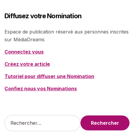
Diffusez votre Nomination
Espace de publication réservé aux personnes inscrites
sur MédiaDreams
Connectez vous
Créez votre article
Tutoriel pour diffuser une Nomination
Confiez nous vos Nominations
R
e
c