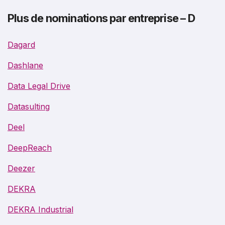
Plus de nominations par entreprise – D
Dagard
Dashlane
Data Legal Drive
Datasulting
Deel
DeepReach
Deezer
DEKRA
DEKRA Industrial