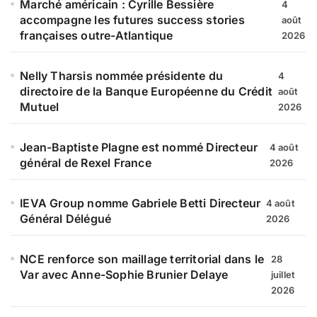
Marché américain : Cyrille Bessière
4
accompagne les futures success stories
août
françaises outre-Atlantique
2026
Nelly Tharsis nommée présidente du
4
directoire de la Banque Européenne du Crédit
août
Mutuel
2026
Jean-Baptiste Plagne est nommé Directeur
4 août
général de Rexel France
2026
IEVA Group nomme Gabriele Betti Directeur
4 août
Général Délégué
2026
NCE renforce son maillage territorial dans le
28
Var avec Anne-Sophie Brunier Delaye
juillet
2026