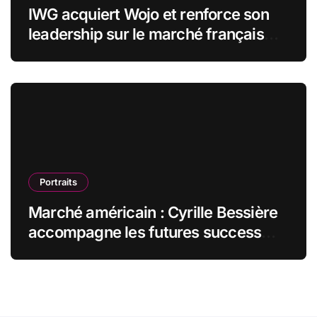
IWG acquiert Wojo et renforce son
leadership sur le marché français
des espaces de travail flexibles
Portraits
Marché américain : Cyrille Bessière
accompagne les futures success
stories françaises outre-Atlantique