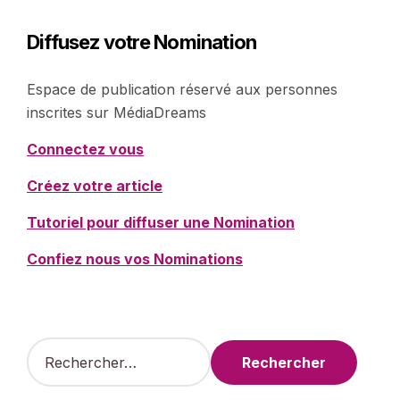
Diffusez votre Nomination
Espace de publication réservé aux personnes
inscrites sur MédiaDreams
Connectez vous
Créez votre article
Tutoriel pour diffuser une Nomination
Confiez nous vos Nominations
R
e
c