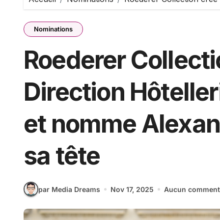
Nominations
Roederer Collecti
Direction Hôtelle
et nomme Alexan
sa tête
par Media Dreams
Nov 17, 2025
Aucun comment