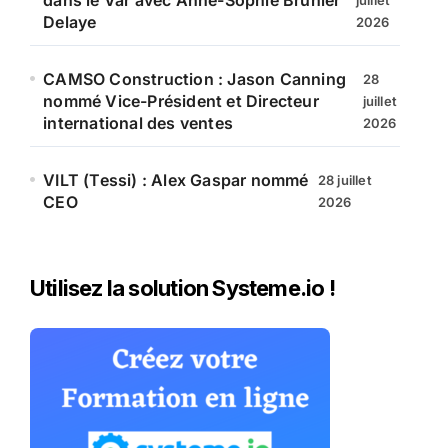
dans le Var avec Anne-Sophie Brunier
juillet
Delaye
2026
CAMSO Construction : Jason Canning
28
nommé Vice-Président et Directeur
juillet
international des ventes
2026
VILT (Tessi) : Alex Gaspar nommé
28 juillet
CEO
2026
Utilisez la solution Systeme.io !