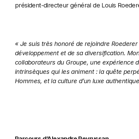
président-directeur général de Louis Roeder
« Je suis très honoré de rejoindre Roederer
développement et de sa diversification. Mo
collaborateurs du Groupe, une expérience d’
intrinsèques qui les animent : la quête perpé
Hommes, et la culture d’un luxe authentique 
Parcours d’Alexandre Peyrussan