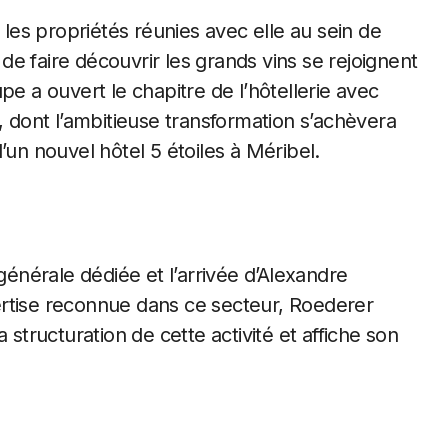
es propriétés réunies avec elle au sein de
i de faire découvrir les grands vins se rejoignent
pe a ouvert le chapitre de l’hôtellerie avec
ère, dont l’ambitieuse transformation s’achèvera
’un nouvel hôtel 5 étoiles à Méribel.
générale dédiée et l’arrivée d’Alexandre
ertise reconnue dans ce secteur, Roederer
 structuration de cette activité et affiche son