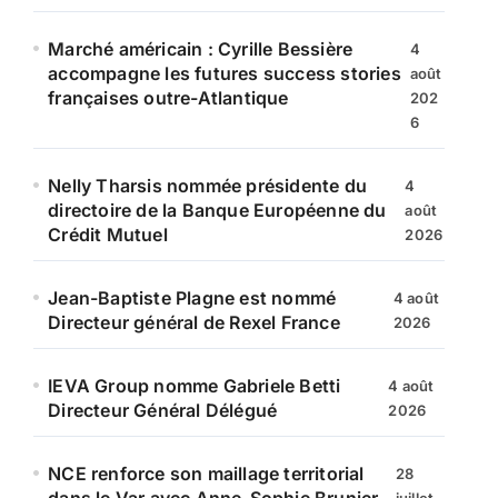
Marché américain : Cyrille Bessière
4
accompagne les futures success stories
août
françaises outre-Atlantique
202
6
Nelly Tharsis nommée présidente du
4
directoire de la Banque Européenne du
août
Crédit Mutuel
2026
Jean-Baptiste Plagne est nommé
4 août
Directeur général de Rexel France
2026
IEVA Group nomme Gabriele Betti
4 août
Directeur Général Délégué
2026
NCE renforce son maillage territorial
28