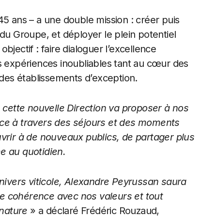
45 ans – a une double mission : créer puis
es du Groupe, et déployer le plein potentiel
bjectif : faire dialoguer l’excellence
s expériences inoubliables tant au cœur des
es établissements d’exception.
, cette nouvelle Direction va proposer à nos
nce à travers des séjours et des moments
uvrir à de nouveaux publics, de partager plus
e au quotidien.
univers viticole, Alexandre Peyrussan saura
e cohérence avec nos valeurs et tout
 nature
» a déclaré Frédéric Rouzaud,