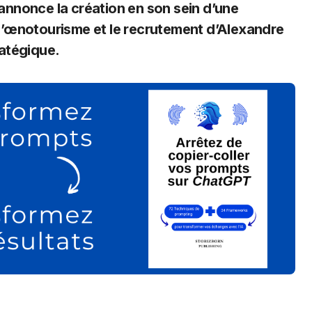
annonce la création en son sein d’une
 à l’œnotourisme et le recrutement d’Alexandre
atégique.