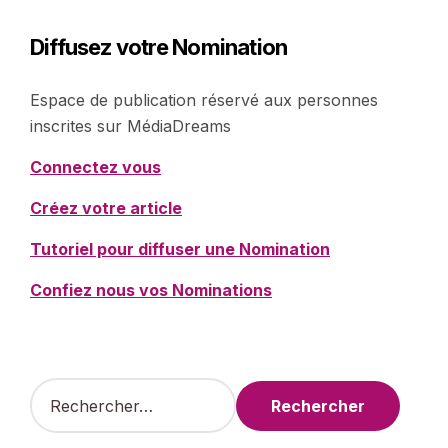
Diffusez votre Nomination
Espace de publication réservé aux personnes
inscrites sur MédiaDreams
Connectez vous
Créez votre article
Tutoriel pour diffuser une Nomination
Confiez nous vos Nominations
R
e
c