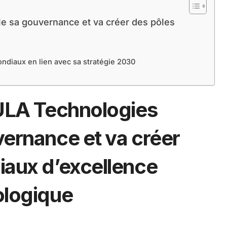
 sa gouvernance et va créer des pôles
ndiaux en lien avec sa stratégie 2030
ULA Technologies
vernance et va créer
iaux d’excellence
ologique