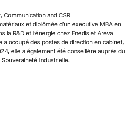
t, Communication and CSR
 matériaux et diplômée d’un executive MBA en
 la R&D et l’énergie chez Enedis et Areva
le a occupé des postes de direction en cabinet,
24, elle a également été conseillère auprès du
 Souveraineté Industrielle.