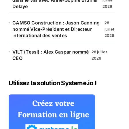
dans le Var avec Anne-Sophie Brunier
juillet
Delaye
2026
CAMSO Construction : Jason Canning
28
nommé Vice-Président et Directeur
juillet
international des ventes
2026
VILT (Tessi) : Alex Gaspar nommé
28 juillet
CEO
2026
Utilisez la solution Systeme.io !