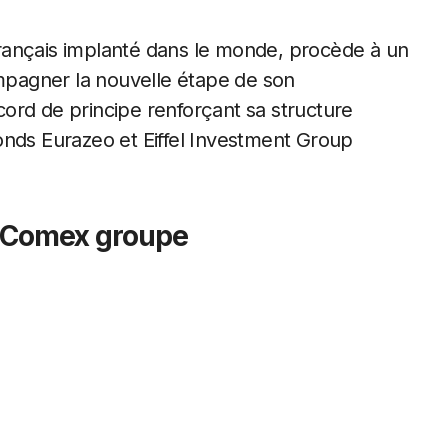
rançais implanté dans le monde, procède à un
pagner la nouvelle étape de son
ord de principe renforçant sa structure
 fonds Eurazeo et Eiffel Investment Group
 Comex groupe