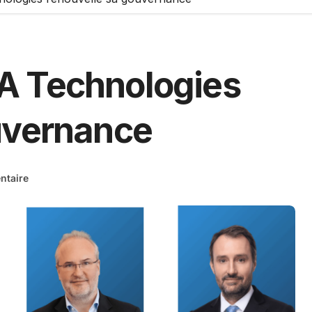
A Technologies
uvernance
taire