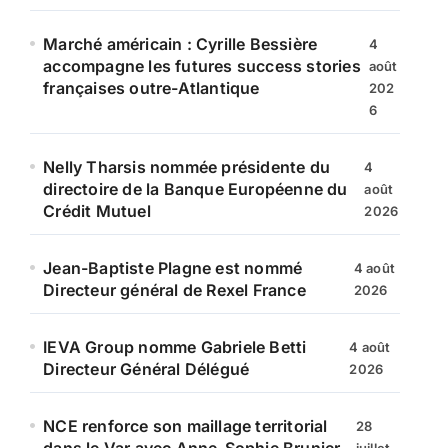
Marché américain : Cyrille Bessière
4
accompagne les futures success stories
août
françaises outre-Atlantique
202
6
Nelly Tharsis nommée présidente du
4
directoire de la Banque Européenne du
août
Crédit Mutuel
2026
Jean-Baptiste Plagne est nommé
4 août
Directeur général de Rexel France
2026
IEVA Group nomme Gabriele Betti
4 août
Directeur Général Délégué
2026
NCE renforce son maillage territorial
28