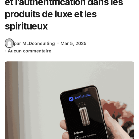
et l’authentification dans les
produits de luxe et les
spiritueux
par MLDconsulting
Mar 5, 2025
Aucun commentaire