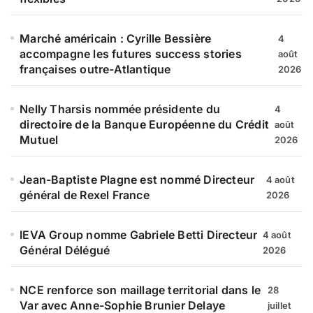
Marché américain : Cyrille Bessière
4
accompagne les futures success stories
août
françaises outre-Atlantique
2026
Nelly Tharsis nommée présidente du
4
directoire de la Banque Européenne du Crédit
août
Mutuel
2026
Jean-Baptiste Plagne est nommé Directeur
4 août
général de Rexel France
2026
IEVA Group nomme Gabriele Betti Directeur
4 août
Général Délégué
2026
NCE renforce son maillage territorial dans le
28
Var avec Anne-Sophie Brunier Delaye
juillet