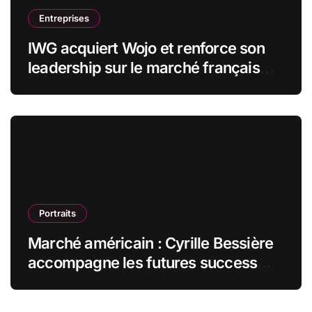
Entreprises
IWG acquiert Wojo et renforce son
leadership sur le marché français
des espaces de travail flexibles
Portraits
Marché américain : Cyrille Bessière
accompagne les futures success
stories françaises outre-Atlantique