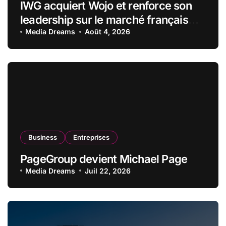
IWG acquiert Wojo et renforce son
leadership sur le marché français
des espaces de travail flexibles
Media Dreams
Août 4, 2026
Business
Entreprises
PageGroup devient Michael Page
Media Dreams
Juil 22, 2026