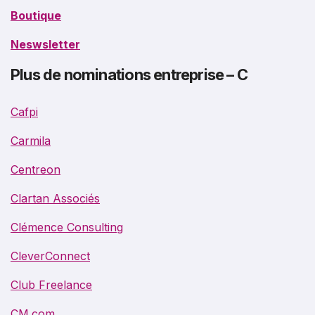
Boutique
Neswsletter
Plus de nominations entreprise – C
Cafpi
Carmila
Centreon
Clartan Associés
Clémence Consulting
CleverConnect
Club Freelance
CM.com