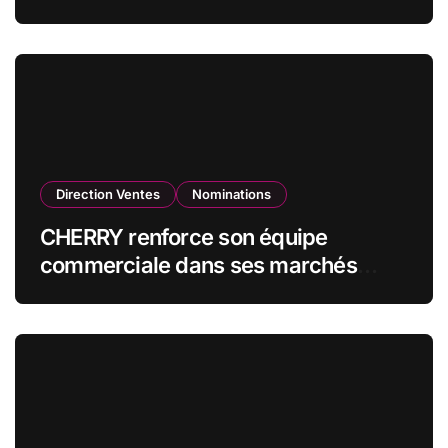
CZECHOSLOVAK GROUP (CSG) en
qualité de vice-président du conseil
d’administration
Direction Ventes
Nominations
CHERRY renforce son équipe
commerciale dans ses marchés
stratégiques