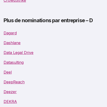
CrowdStrike
Plus de nominations par entreprise – D
Dagard
Dashlane
Data Legal Drive
Datasulting
Deel
DeepReach
Deezer
DEKRA