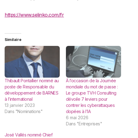
https://www.selinko.com/fr
Similaire
Thibault Pontallier nommé au
À l’occasion de la Journée
poste de Responsable du
mondiale du mot de passe :
développement de BARNES
Le groupe TVH Consulting
à l’international
dévoile 7 leviers pour
13 janvier 2023
contrer les cyberattaques
Dans "Nominations"
dopées à l’IA
6 mai 2026
Dans "Entreprises"
José Vallés nommé Chief