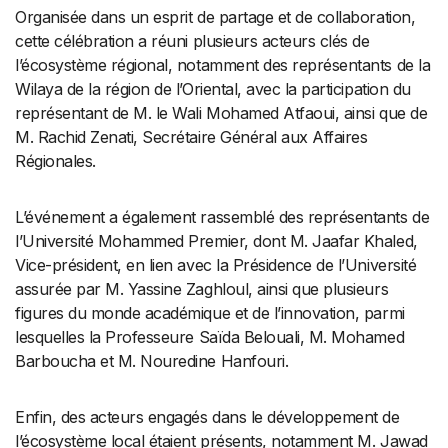
Organisée dans un esprit de partage et de collaboration,
cette célébration a réuni plusieurs acteurs clés de
l’écosystème régional, notamment des représentants de la
Wilaya de la région de l’Oriental, avec la participation du
représentant de M. le Wali Mohamed Atfaoui, ainsi que de
M. Rachid Zenati, Secrétaire Général aux Affaires
Régionales.
L’événement a également rassemblé des représentants de
l’Université Mohammed Premier, dont M. Jaafar Khaled,
Vice-président, en lien avec la Présidence de l’Université
assurée par M. Yassine Zaghloul, ainsi que plusieurs
figures du monde académique et de l’innovation, parmi
lesquelles la Professeure Saïda Belouali, M. Mohamed
Barboucha et M. Nouredine Hanfouri.
Enfin, des acteurs engagés dans le développement de
l’écosystème local étaient présents, notamment M. Jawad