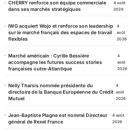
CHERRY renforce son équipe commerciale
4 août
dans ses marchés stratégiques
2026
IWG acquiert Wojo et renforce son leadership
4
sur le marché français des espaces de travail
août
flexibles
2026
Marché américain : Cyrille Bessière
4
accompagne les futures success stories
août
françaises outre-Atlantique
2026
Nelly Tharsis nommée présidente du
4
directoire de la Banque Européenne du Crédit
août
Mutuel
2026
Jean-Baptiste Plagne est nommé Directeur
4 août
général de Rexel France
2026