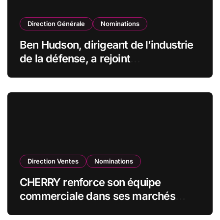
Direction Générale
Nominations
Ben Hudson, dirigeant de l’industrie
de la défense, a rejoint
CZECHOSLOVAK GROUP (CSG) en
qualité de vice-président du conseil
d’administration
Direction Ventes
Nominations
CHERRY renforce son équipe
commerciale dans ses marchés
stratégiques