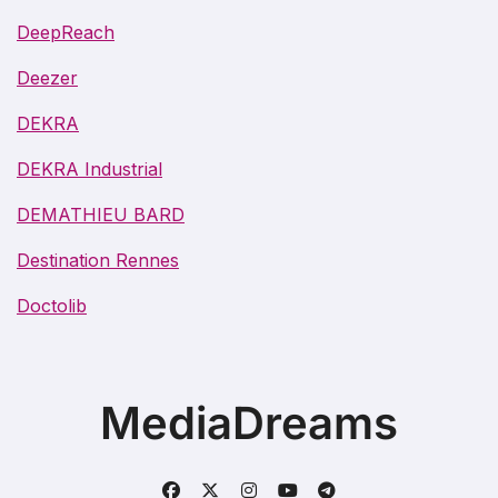
DeepReach
Deezer
DEKRA
DEKRA Industrial
DEMATHIEU BARD
Destination Rennes
Doctolib
MediaDreams