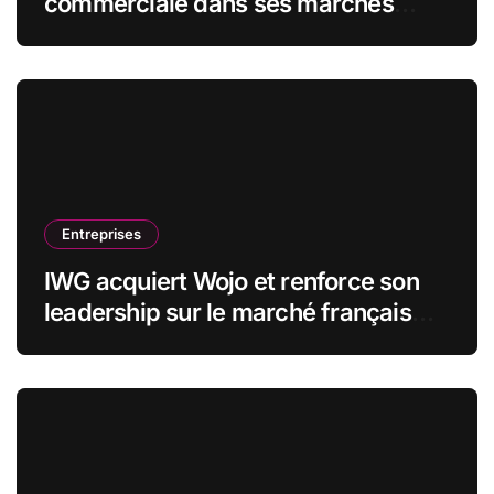
commerciale dans ses marchés
stratégiques
Entreprises
IWG acquiert Wojo et renforce son
leadership sur le marché français
des espaces de travail flexibles