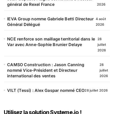
général de Rexel France
2026
IEVA Group nomme Gabriele Betti Directeur
4 août
Général Délégué
2026
NCE renforce son maillage territorial dans le
28
Var avec Anne-Sophie Brunier Delaye
juillet
2026
CAMSO Construction : Jason Canning
28
nommé Vice-Président et Directeur
juillet
international des ventes
2026
VILT (Tessi) : Alex Gaspar nommé CEO
28 juillet 2026
Utilisez la solution Systeme.io !