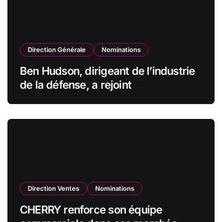
Direction Générale
Nominations
Ben Hudson, dirigeant de l’industrie
de la défense, a rejoint
CZECHOSLOVAK GROUP (CSG) en
qualité de vice-président du conseil
d’administration
Direction Ventes
Nominations
CHERRY renforce son équipe