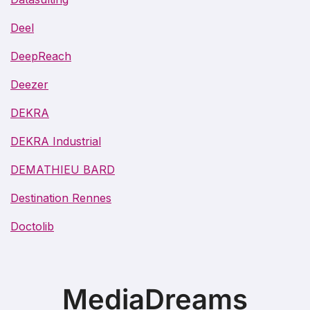
Deel
DeepReach
Deezer
DEKRA
DEKRA Industrial
DEMATHIEU BARD
Destination Rennes
Doctolib
MediaDreams