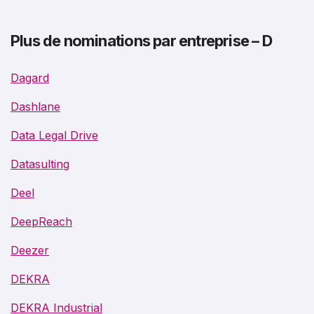
Plus de nominations par entreprise – D
Dagard
Dashlane
Data Legal Drive
Datasulting
Deel
DeepReach
Deezer
DEKRA
DEKRA Industrial