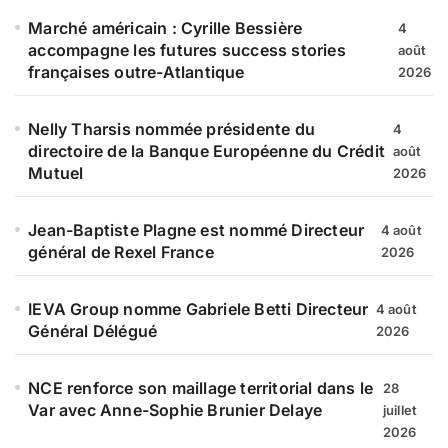
Marché américain : Cyrille Bessière
4
accompagne les futures success stories
août
françaises outre-Atlantique
2026
Nelly Tharsis nommée présidente du
4
directoire de la Banque Européenne du Crédit
août
Mutuel
2026
Jean-Baptiste Plagne est nommé Directeur
4 août
général de Rexel France
2026
IEVA Group nomme Gabriele Betti Directeur
4 août
Général Délégué
2026
NCE renforce son maillage territorial dans le
28
Var avec Anne-Sophie Brunier Delaye
juillet
2026