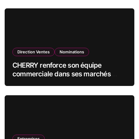
qualité de vice-président du conseil
d’administration
Direction Ventes
Nominations
CHERRY renforce son équipe
commerciale dans ses marchés
stratégiques
Entreprises