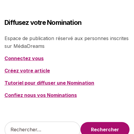
Diffusez votre Nomination
Espace de publication réservé aux personnes inscrites
sur MédiaDreams
Connectez vous
Créez votre article
Tutoriel pour diffuser une Nomination
Confiez nous vos Nominations
R
e