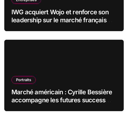
IWG acquiert Wojo et renforce son
leadership sur le marché français
des espaces de travail flexibles
Portraits
Marché américain : Cyrille Bessière
accompagne les futures success
stories françaises outre-Atlantique