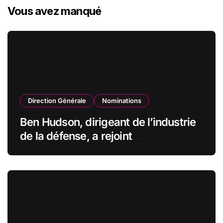
Vous avez manqué
Direction Générale
Nominations
Ben Hudson, dirigeant de l’industrie
de la défense, a rejoint
CZECHOSLOVAK GROUP (CSG) en
qualité de vice-président du conseil
d’administration