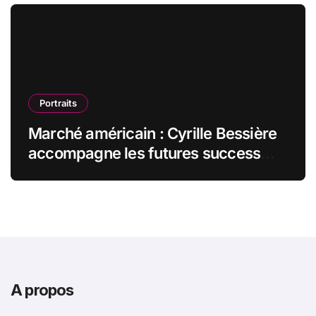
Portraits
Marché américain : Cyrille Bessière
accompagne les futures success
stories françaises outre-Atlantique
A propos