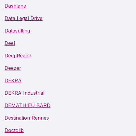
Dashlane
Data Legal Drive
Datasulting
Deel
DeepReach
Deezer
DEKRA
DEKRA Industrial
DEMATHIEU BARD
Destination Rennes
Doctolib