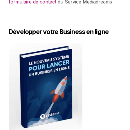
formulaire de contact
du Service Mediadreams
Développer votre Business en ligne