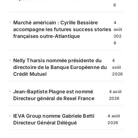
6
Marché américain : Cyrille Bessière
4
accompagne les futures success stories
août
françaises outre-Atlantique
202
6
Nelly Tharsis nommée présidente du
4
directoire de la Banque Européenne du
août
Crédit Mutuel
2026
Jean-Baptiste Plagne est nommé
4 août
Directeur général de Rexel France
2026
IEVA Group nomme Gabriele Betti
4 août
Directeur Général Délégué
2026