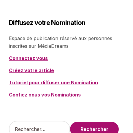
Diffusez votre Nomination
Espace de publication réservé aux personnes
inscrites sur MédiaDreams
Connectez vous
Créez votre article
Tutoriel pour diffuser une Nomination
Confiez nous vos Nominations
R
e