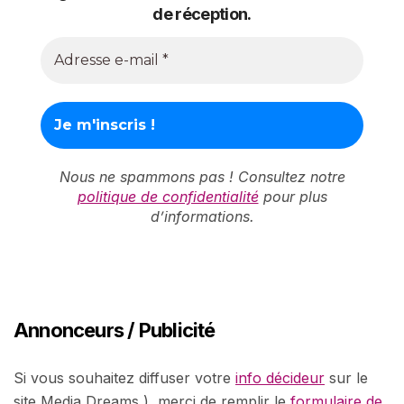
de réception.
Nous ne spammons pas ! Consultez notre
politique de confidentialité
pour plus
d’informations.
Annonceurs / Publicité
Si vous souhaitez diffuser votre
info décideur
sur le
site Media Dreams ) merci de remplir le
formulaire de