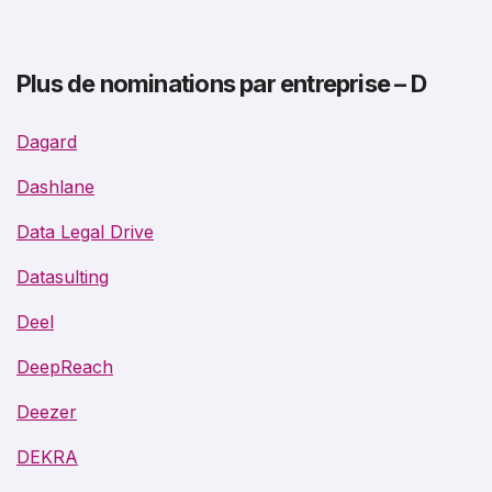
Plus de nominations par entreprise – D
Dagard
Dashlane
Data Legal Drive
Datasulting
Deel
DeepReach
Deezer
DEKRA