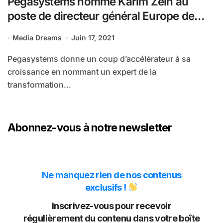
Pegasystems nomme Karim Zein au
poste de directeur général Europe de
l’Ouest afin d’accélérer sa croissance
Media Dreams
Juin 17, 2021
Pegasystems donne un coup d’accélérateur à sa
croissance en nommant un expert de la
transformation...
Abonnez-vous à notre newsletter
Ne manquez rien de nos contenus
exclusifs !
Inscrivez-vous pour recevoir
régulièrement du contenu dans votre boîte