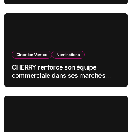
CZECHOSLOVAK GROUP (CSG) en
qualité de vice-président du conseil
d’administration
Direction Ventes
Nominations
CHERRY renforce son équipe
commerciale dans ses marchés
stratégiques