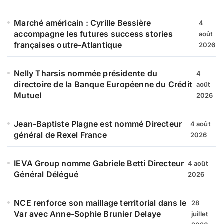
Marché américain : Cyrille Bessière
4
accompagne les futures success stories
août
françaises outre-Atlantique
2026
Nelly Tharsis nommée présidente du
4
directoire de la Banque Européenne du Crédit
août
Mutuel
2026
Jean-Baptiste Plagne est nommé Directeur
4 août
général de Rexel France
2026
IEVA Group nomme Gabriele Betti Directeur
4 août
Général Délégué
2026
NCE renforce son maillage territorial dans le
28
Var avec Anne-Sophie Brunier Delaye
juillet