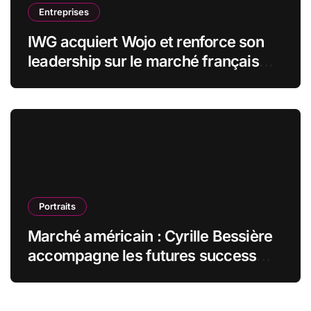
Entreprises
IWG acquiert Wojo et renforce son
leadership sur le marché français
des espaces de travail flexibles
Portraits
Marché américain : Cyrille Bessière
accompagne les futures success
stories françaises outre-Atlantique