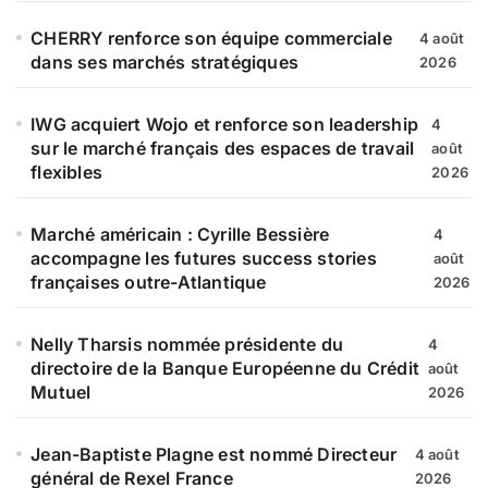
CHERRY renforce son équipe commerciale
4 août
dans ses marchés stratégiques
2026
IWG acquiert Wojo et renforce son leadership
4
sur le marché français des espaces de travail
août
flexibles
2026
Marché américain : Cyrille Bessière
4
accompagne les futures success stories
août
françaises outre-Atlantique
2026
Nelly Tharsis nommée présidente du
4
directoire de la Banque Européenne du Crédit
août
Mutuel
2026
Jean-Baptiste Plagne est nommé Directeur
4 août
général de Rexel France
2026