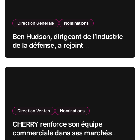
Direction Générale
Nominations
Ben Hudson, dirigeant de l’industrie
de la défense, a rejoint
CZECHOSLOVAK GROUP (CSG) en
qualité de vice-président du conseil
d’administration
Direction Ventes
Nominations
CHERRY renforce son équipe
commerciale dans ses marchés