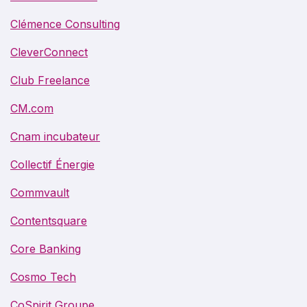
Clémence Consulting
CleverConnect
Club Freelance
CM.com
Cnam incubateur
Collectif Énergie
Commvault
Contentsquare
Core Banking
Cosmo Tech
CoSpirit Groupe