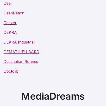
Deel
DeepReach
Deezer
DEKRA
DEKRA Industrial
DEMATHIEU BARD
Destination Rennes
Doctolib
MediaDreams