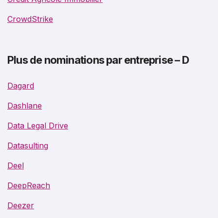
CrowdStrike
Plus de nominations par entreprise – D
Dagard
Dashlane
Data Legal Drive
Datasulting
Deel
DeepReach
Deezer