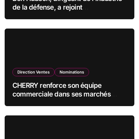
de la défense, a rejoint
CZECHOSLOVAK GROUP (CSG) en
qualité de vice-président du conseil
d’administration
Direction Ventes
Nominations
CHERRY renforce son équipe
commerciale dans ses marchés
stratégiques