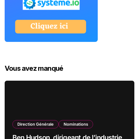
Vous avez manqué
Direction Générale
Nominations
Ben Hudson, dirigeant de l’industrie