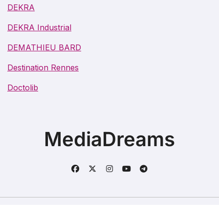
DEKRA
DEKRA Industrial
DEMATHIEU BARD
Destination Rennes
Doctolib
MediaDreams
Copyright @2021. Tous droits réservés.
|
BlogData
par