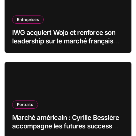
Entreprises
IWG acquiert Wojo et renforce son
leadership sur le marché français
des espaces de travail flexibles
Portraits
Marché américain : Cyrille Bessière
accompagne les futures success
stories françaises outre-Atlantique