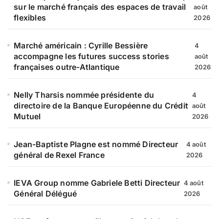
sur le marché français des espaces de travail
août
flexibles
2026
Marché américain : Cyrille Bessière
4
accompagne les futures success stories
août
françaises outre-Atlantique
2026
Nelly Tharsis nommée présidente du
4
directoire de la Banque Européenne du Crédit
août
Mutuel
2026
Jean-Baptiste Plagne est nommé Directeur
4 août
général de Rexel France
2026
IEVA Group nomme Gabriele Betti Directeur
4 août
Général Délégué
2026